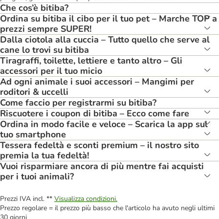
Che cos’è bitiba?
Ordina su bitiba il cibo per il tuo pet – Marche TOP a
prezzi sempre SUPER!
Dalla ciotola alla cuccia – Tutto quello che serve al
cane lo trovi su bitiba
Tiragraffi, toilette, lettiere e tanto altro – Gli
accessori per il tuo micio
Ad ogni animale i suoi accessori – Mangimi per
roditori & uccelli
Come faccio per registrarmi su bitiba?
Riscuotere i coupon di bitiba – Ecco come fare
Ordina in modo facile e veloce – Scarica la app sul
tuo smartphone
Tessera fedeltà e sconti premium – il nostro sito
premia la tua fedeltà!
Vuoi risparmiare ancora di più mentre fai acquisti
per i tuoi animali?
Prezzi IVA incl. **
Visualizza condizioni.
Prezzo regolare = il prezzo più basso che l'articolo ha avuto negli ultimi
30 giorni