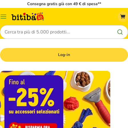
Consegna gratis già con 49 € di spesa**
Overview
catalogo
Cerca
Log-in