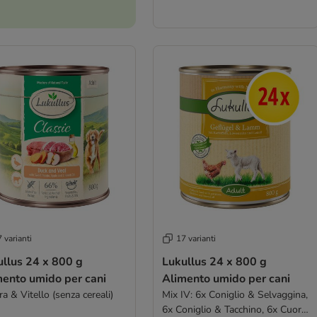
 varianti
17 varianti
 24 x 800 g
Lukullus 24 x 800 g
mento umido per cani
Alimento umido per cani
a & Vitello (senza cereali)
Mix IV: 6x Coniglio & Selvaggina,
6x Coniglio & Tacchino, 6x Cuori