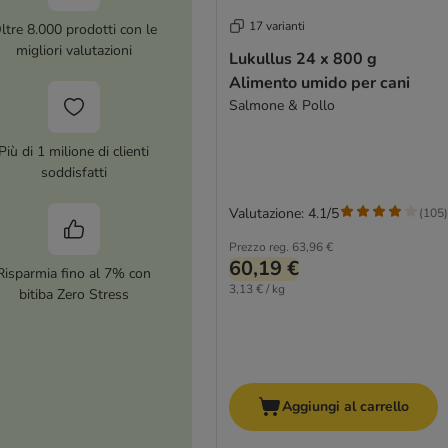
17 varianti
ltre 8.000 prodotti con le
migliori valutazioni
Lukullus 24 x 800 g
Alimento umido per cani
Salmone & Pollo
Più di 1 milione di clienti
soddisfatti
Valutazione: 4.1/5
(
105
)
Prezzo reg.
63,96 €
60,19 €
Risparmia fino al 7% con
3,13 € / kg
bitiba Zero Stress
Aggiungi al carrello