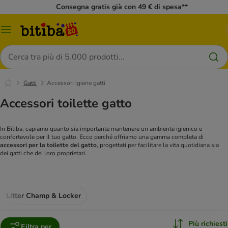
Consegna gratis già con 49 € di spesa**
Overview
catalogo
Cerca
Gatti
Accessori igiene gatti
Accessori toilette gatto
In Bitiba, capiamo quanto sia importante mantenere un ambiente igienico e
confortevole per il tuo gatto. Ecco perché offriamo una gamma completa di
accessori per la toilette del gatto
, progettati per facilitare la vita quotidiana sia
dei gatti che dei loro proprietari.
Litter Champ & Locker
Più richiesti
Filtra per