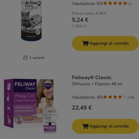
Valutazione: 5/5
(
1
)
Prezzo listino
8,99 €
5,24 €
7,49 € / l
Aggiungi al carrello
2 varianti
Feliway® Classic
Diffusore + Flacone 48 ml
Valutazione: 4/5
(
44
)
22,49 €
Aggiungi al carrello