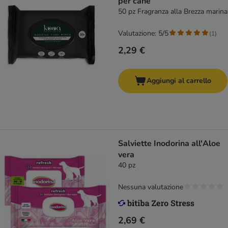
per cane
50 pz Fragranza alla Brezza marina
Valutazione: 5/5
(
1
)
2,29 €
Aggiungi al carrello
Salviette Inodorina all'Aloe
vera
40 pz
Nessuna valutazione
2,69 €