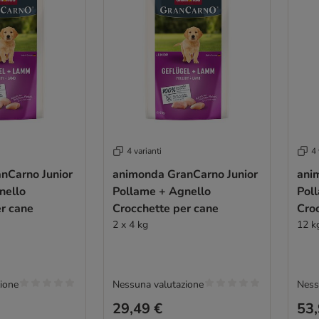
4 varianti
4 
nCarno Junior
animonda GranCarno Junior
ani
nello
Pollame + Agnello
Pol
r cane
Crocchette per cane
Cro
2 x 4 kg
12 k
ione
Nessuna valutazione
Ness
29,49 €
53,