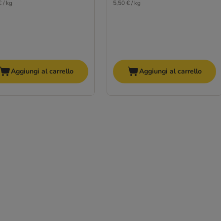
 / kg
5,50 € / kg
Aggiungi al carrello
Aggiungi al carrello