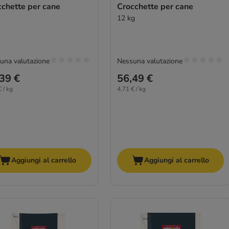
cchette per cane
Crocchette per cane
12 kg
una valutazione
Nessuna valutazione
39 €
56,49 €
 / kg
4,71 € / kg
Aggiungi al carrello
Aggiungi al carrello