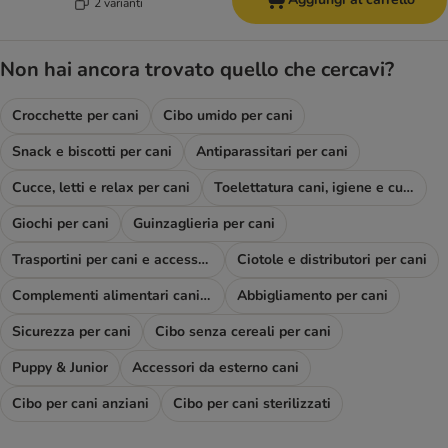
2 varianti
Non hai ancora trovato quello che cercavi?
Crocchette per cani
Cibo umido per cani
Snack e biscotti per cani
Antiparassitari per cani
Cucce, letti e relax per cani
Toelettatura cani, igiene e cura
Giochi per cani
Guinzaglieria per cani
Trasportini per cani e accessori viaggio
Ciotole e distributori per cani
Complementi alimentari cani e diete
Abbigliamento per cani
Sicurezza per cani
Cibo senza cereali per cani
Puppy & Junior
Accessori da esterno cani
Cibo per cani anziani
Cibo per cani sterilizzati