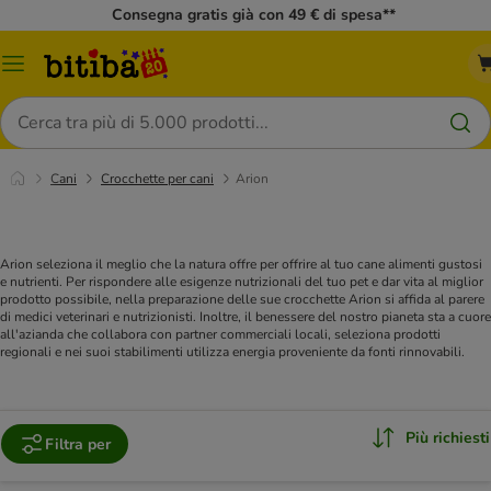
Consegna gratis già con 49 € di spesa**
Overview
catalogo
Cerca
Cani
Crocchette per cani
Arion
Arion seleziona il meglio che la natura offre per offrire al tuo cane alimenti gustosi
e nutrienti. Per rispondere alle esigenze nutrizionali del tuo pet e dar vita al miglior
prodotto possibile, nella preparazione delle sue crocchette Arion si affida al parere
di medici veterinari e nutrizionisti. Inoltre, il benessere del nostro pianeta sta a cuore
all'azianda che collabora con partner commerciali locali, seleziona prodotti
regionali e nei suoi stabilimenti utilizza energia proveniente da fonti rinnovabili.
Più richiesti
Filtra per