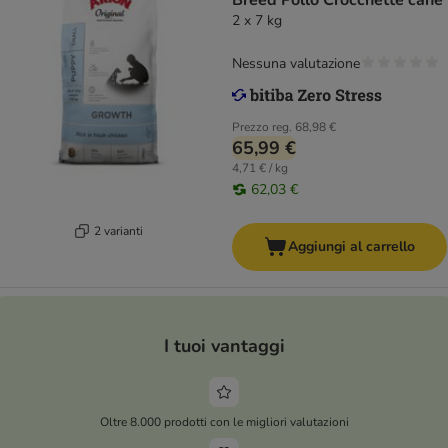
Breed Pollo Crocchette cane
2 x 7 kg
Nessuna valutazione
Prezzo reg.
68,98 €
65,99 €
4,71 € / kg
62,03 €
2 varianti
Aggiungi al carrello
I tuoi vantaggi
Oltre 8.000 prodotti con le migliori valutazioni