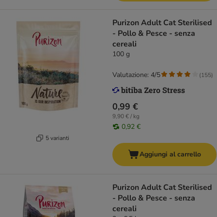
Purizon Adult Cat Sterilised
- Pollo & Pesce - senza
cereali
100 g
Valutazione: 4/5
(
155
)
0,99 €
9,90 € / kg
0,92 €
5 varianti
Aggiungi al carrello
Purizon Adult Cat Sterilised
- Pollo & Pesce - senza
cereali