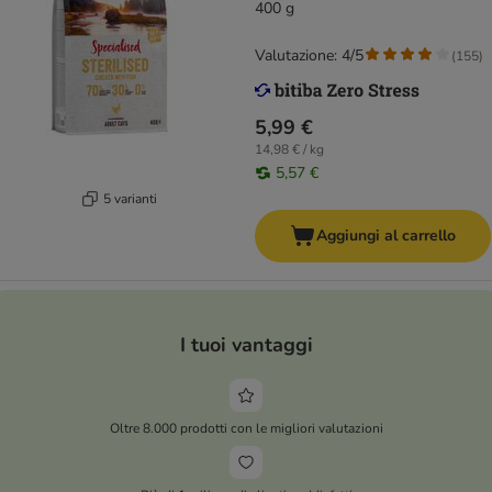
400 g
Valutazione: 4/5
(
155
)
5,99 €
14,98 € / kg
5,57 €
5 varianti
Aggiungi al carrello
I tuoi vantaggi
Oltre 8.000 prodotti con le migliori valutazioni