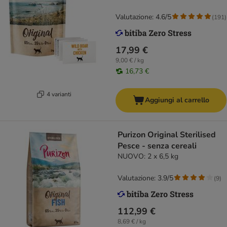
Valutazione: 4.6/5
(
191
)
17,99 €
9,00 € / kg
16,73 €
4 varianti
Aggiungi al carrello
Purizon Original Sterilised
Pesce - senza cereali
NUOVO: 2 x 6,5 kg
Valutazione: 3.9/5
(
9
)
112,99 €
8,69 € / kg