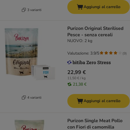
Aggiungi al carrello
3 varianti
Purizon Original Sterilised
Pesce - senza cereali
NUOVO: 2 kg
Valutazione: 3.9/5
(
9
)
22,99 €
11,50 € / kg
21,38 €
4 varianti
Aggiungi al carrello
Purizon Single Meat Pollo
con Fiori di camomilla