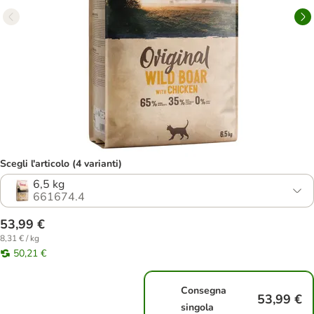
Scegli l'articolo (4 varianti)
6,5 kg
661674.4
53,99 €
8,31 € / kg
50,21 €
Consegna
53,99 €
singola