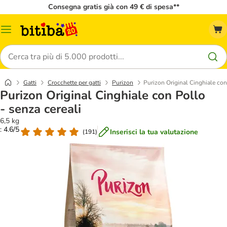
Consegna gratis già con 49 € di spesa**
Overview
catalogo
Cerca
Gatti
Crocchette per gatti
Purizon
Purizon Original Cinghiale con
Purizon Original Cinghiale con Pollo
- senza cereali
6,5 kg
: 4.6/5
Inserisci la tua valutazione
(
191
)