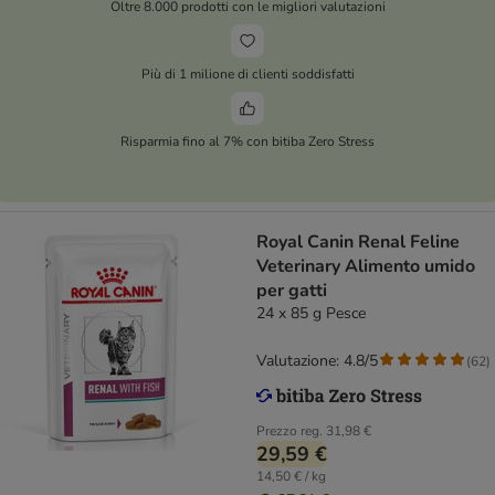
Oltre 8.000 prodotti con le migliori valutazioni
Più di 1 milione di clienti soddisfatti
Risparmia fino al 7% con bitiba Zero Stress
Royal Canin Renal Feline
Veterinary Alimento umido
per gatti
24 x 85 g Pesce
Valutazione: 4.8/5
(
62
)
Prezzo reg.
31,98 €
29,59 €
14,50 € / kg