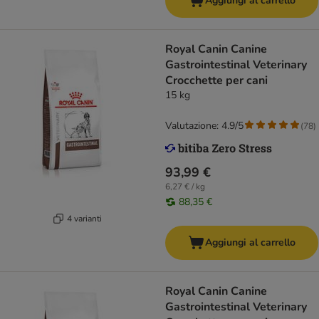
Aggiungi al carrello
Royal Canin Canine
Gastrointestinal Veterinary
Crocchette per cani
15 kg
Valutazione: 4.9/5
(
78
)
93,99 €
6,27 € / kg
88,35 €
4 varianti
Aggiungi al carrello
Royal Canin Canine
Gastrointestinal Veterinary