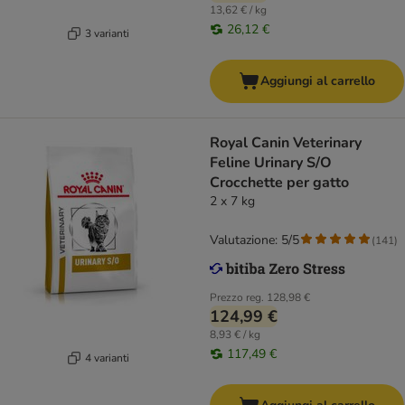
13,62 € / kg
26,12 €
3 varianti
Aggiungi al carrello
Royal Canin Veterinary
Feline Urinary S/O
Crocchette per gatto
2 x 7 kg
Valutazione: 5/5
(
141
)
Prezzo reg.
128,98 €
124,99 €
8,93 € / kg
117,49 €
4 varianti