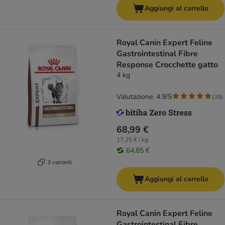
Aggiungi al carrello
Royal Canin Expert Feline
Gastrointestinal Fibre
Response Crocchette gatto
4 kg
Valutazione: 4.9/5
(
39
)
68,99 €
17,25 € / kg
64,85 €
3 varianti
Aggiungi al carrello
Royal Canin Expert Feline
Gastrointestinal Fibre