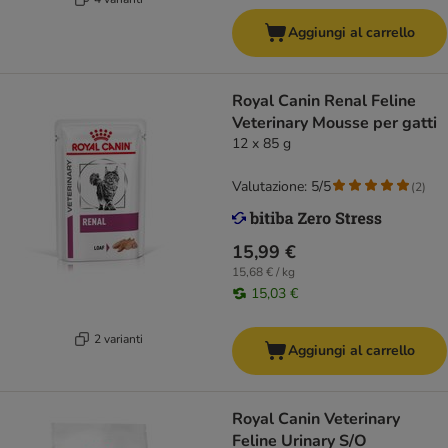
Aggiungi al carrello
Royal Canin Renal Feline
Veterinary Mousse per gatti
12 x 85 g
Valutazione: 5/5
(
2
)
15,99 €
15,68 € / kg
15,03 €
2 varianti
Aggiungi al carrello
Royal Canin Veterinary
Feline Urinary S/O