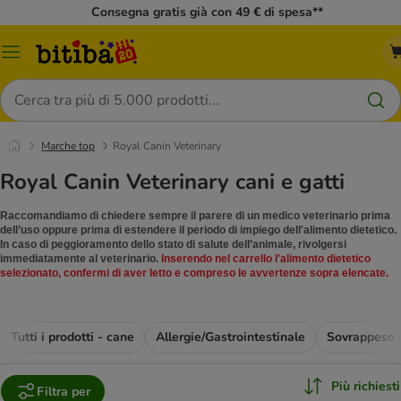
Consegna gratis già con 49 € di spesa**
Overview
catalogo
Cerca
Marche top
Royal Canin Veterinary
Royal Canin Veterinary cani e gatti
Raccomandiamo di chiedere sempre il parere di un medico veterinario prima
dell’uso oppure prima di estendere il periodo di impiego dell'alimento dietetico.
In caso di peggioramento dello stato di salute dell’animale, rivolgersi
immediatamente al veterinario.
Inserendo nel carrello l'alimento dietetico
selezionato, confermi di aver letto e compreso le avvertenze sopra elencate.
Tutti i prodotti - cane
Allergie/Gastrointestinale
Sovrappeso 
Più richiesti
Filtra per