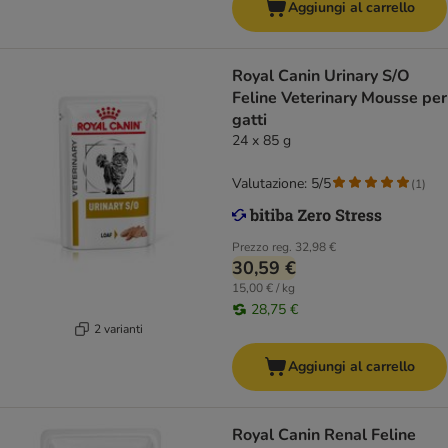
Aggiungi al carrello
Royal Canin Urinary S/O
Feline Veterinary Mousse per
gatti
24 x 85 g
Valutazione: 5/5
(
1
)
Prezzo reg.
32,98 €
30,59 €
15,00 € / kg
28,75 €
2 varianti
Aggiungi al carrello
Royal Canin Renal Feline