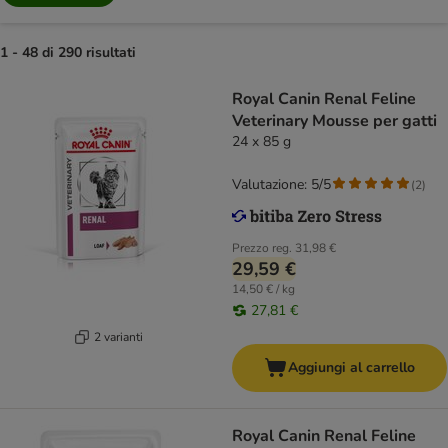
1 - 48 di 290 risultati
Royal Canin Renal Feline
Veterinary Mousse per gatti
24 x 85 g
Valutazione: 5/5
(
2
)
Prezzo reg.
31,98 €
29,59 €
14,50 € / kg
27,81 €
2 varianti
Aggiungi al carrello
Royal Canin Renal Feline