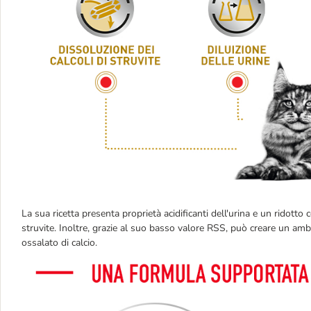
La sua ricetta presenta proprietà acidificanti dell'urina e un ridotto
struvite. Inoltre, grazie al suo basso valore RSS, può creare un ambie
ossalato di calcio.