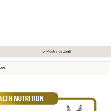
erinary in Salsa umido per gatti
Mostra dettagli
ioni