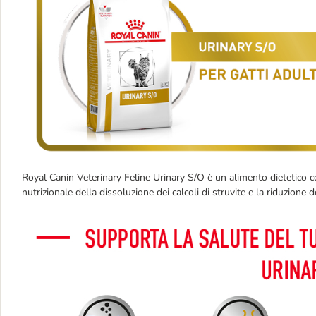
Royal Canin Veterinary Feline Urinary S/O è un alimento dietetico c
nutrizionale della dissoluzione dei calcoli di struvite e la riduzione de