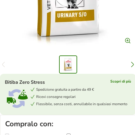
Bitiba Zero Stress
Scopri di più
Spedizione gratuita a partire da 49 €
Ricevi consegne regolari
Flessibile, senza costi, annullabile in qualsiasi momento
Compralo con: