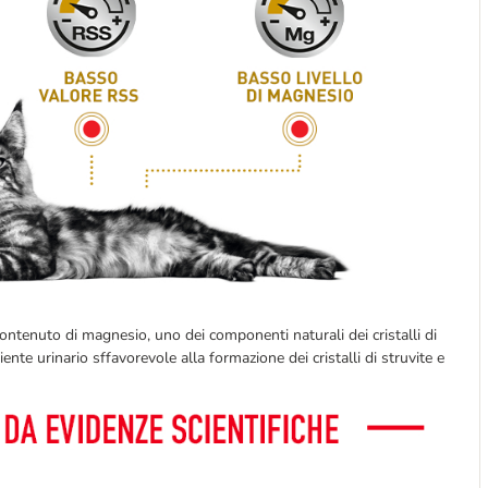
 contenuto di magnesio, uno dei componenti naturali dei cristalli di
nte urinario sffavorevole alla formazione dei cristalli di struvite e