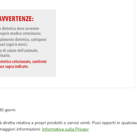
30 giorni
blicità diretta relativa a propri prodotti o servizi simili. Puoi opporti in q
 maggiori informazioni:
Informativa sulla Privacy