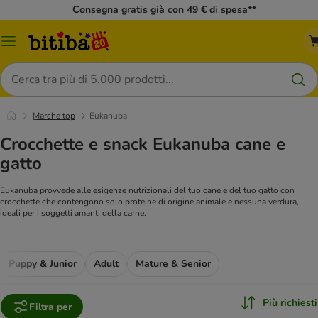
Consegna gratis già con 49 € di spesa**
Overview
catalogo
Cerca
Marche top
Eukanuba
Crocchette e snack Eukanuba cane e
gatto
Eukanuba provvede alle esigenze nutrizionali del tuo cane e del tuo gatto con
crocchette che contengono solo proteine di origine animale e nessuna verdura,
ideali per i soggetti amanti della carne.
Puppy & Junior
Adult
Mature & Senior
Più richiesti
Filtra per