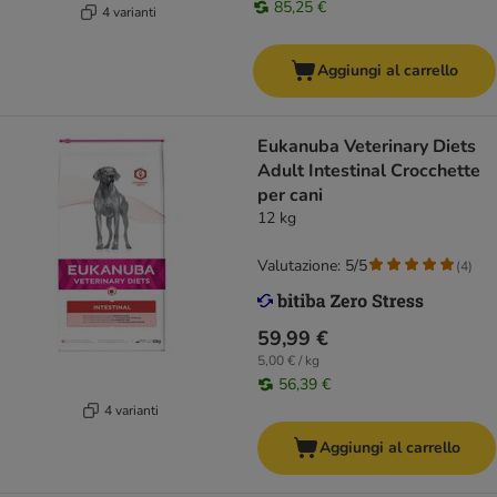
85,25 €
4 varianti
Aggiungi al carrello
Eukanuba Veterinary Diets
Adult Intestinal Crocchette
per cani
12 kg
Valutazione: 5/5
(
4
)
59,99 €
5,00 € / kg
56,39 €
4 varianti
Aggiungi al carrello