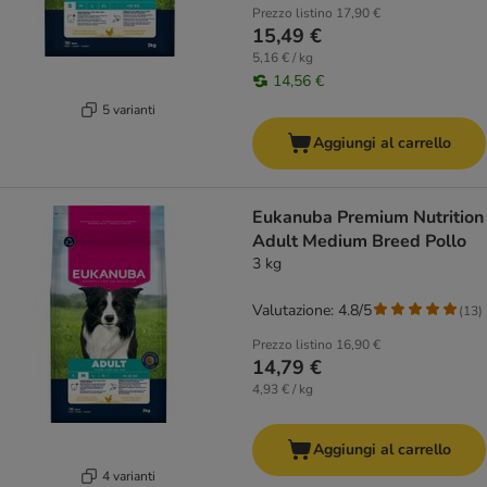
Prezzo listino
17,90 €
15,49 €
5,16 € / kg
14,56 €
5 varianti
Aggiungi al carrello
Eukanuba Premium Nutrition
Adult Medium Breed Pollo
3 kg
Valutazione: 4.8/5
(
13
)
Prezzo listino
16,90 €
14,79 €
4,93 € / kg
Aggiungi al carrello
4 varianti