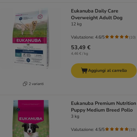
Eukanuba Daily Care
Overweight Adult Dog
12 kg
Valutazione: 4.6/5
(
10
)
53,49 €
4,46 € / kg
Aggiungi al carrello
2 varianti
Eukanuba Premium Nutrition
Puppy Medium Breed Pollo
3 kg
Valutazione: 4.5/5
(
19
)