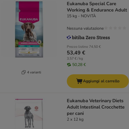
Eukanuba Special Care
Working & Endurance Adult
15 kg - NOVITÀ
Nessuna valutazione
Prezzo listino
74,50 €
53,49 €
3,57 € / kg
50,28 €
4 varianti
Aggiungi al carrello
Eukanuba Veterinary Diets
Adult Intestinal Crocchette
per cani
2 x 12 kg