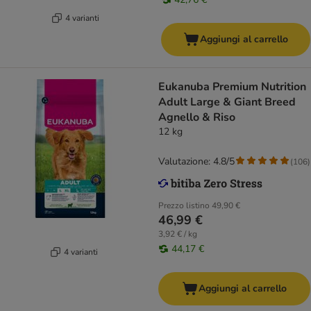
4 varianti
Aggiungi al carrello
Eukanuba Premium Nutrition
Adult Large & Giant Breed
Agnello & Riso
12 kg
Valutazione: 4.8/5
(
106
)
Prezzo listino
49,90 €
46,99 €
3,92 € / kg
44,17 €
4 varianti
Aggiungi al carrello