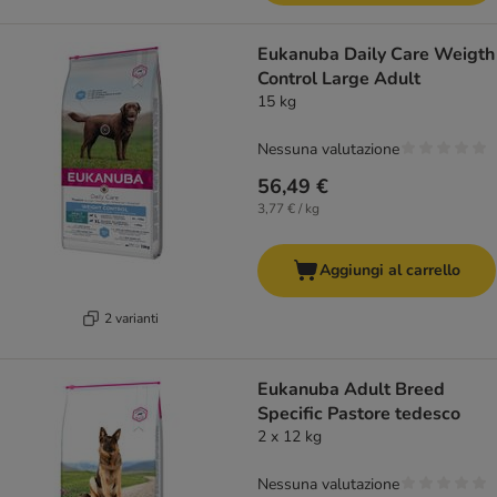
Eukanuba Daily Care Weigth
Control Large Adult
15 kg
Nessuna valutazione
56,49 €
3,77 € / kg
Aggiungi al carrello
2 varianti
Eukanuba Adult Breed
Specific Pastore tedesco
2 x 12 kg
Nessuna valutazione