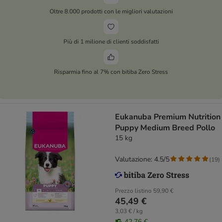
Oltre 8.000 prodotti con le migliori valutazioni
Più di 1 milione di clienti soddisfatti
Risparmia fino al 7% con bitiba Zero Stress
Eukanuba Premium Nutrition
Puppy Medium Breed Pollo
15 kg
Valutazione: 4.5/5
(
19
)
Prezzo listino
59,90 €
45,49 €
3,03 € / kg
42,76 €