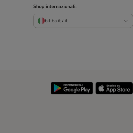
Shop internazionali:
bitiba.it / it
y