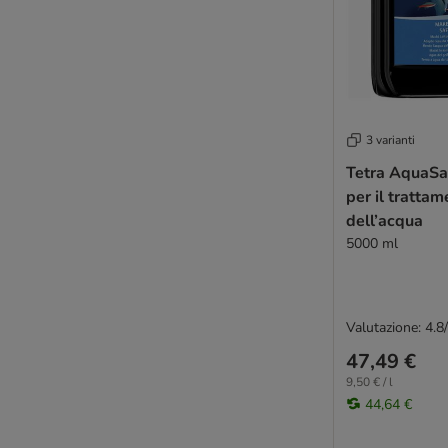
3 varianti
Tetra AquaSa
per il trattam
dell’acqua
5000 ml
Valutazione: 4.8
47,49 €
9,50 € / l
44,64 €