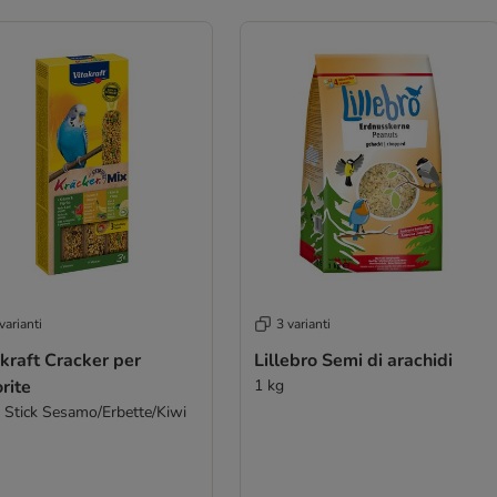
varianti
3 varianti
kraft Cracker per
Lillebro Semi di arachidi
rite
1 kg
3 Stick Sesamo/Erbette/Kiwi