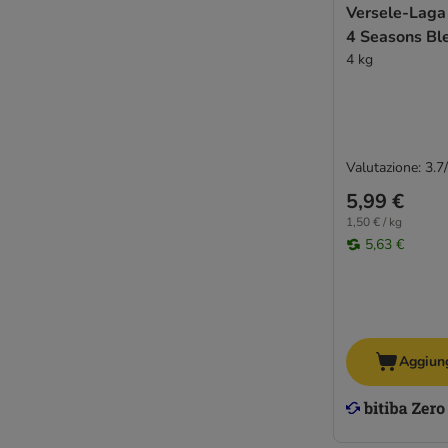
Versele-Laga
4 Seasons Bl
4 kg
Valutazione: 3.7
5,99 €
1,50 € / kg
5,63 €
Aggiung