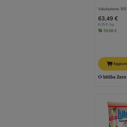
Valutazione: 5/5
63,49 €
6,35 € / kg
59,68 €
Aggiung