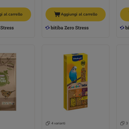
i al carrello
Aggiungi al carrello
4 varianti
3 