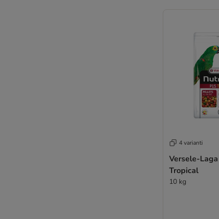
4 varianti
Versele-Laga
Tropical
10 kg