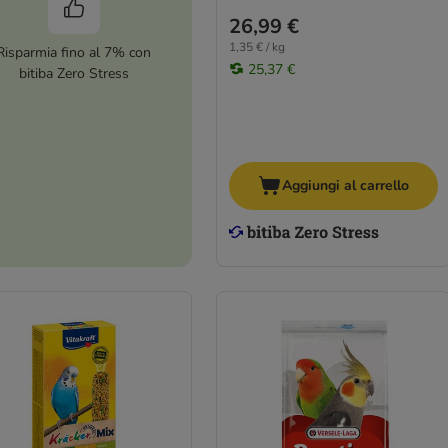
26,99 €
1,35 € / kg
Risparmia fino al 7% con
25,37 €
bitiba Zero Stress
Aggiungi al carrello