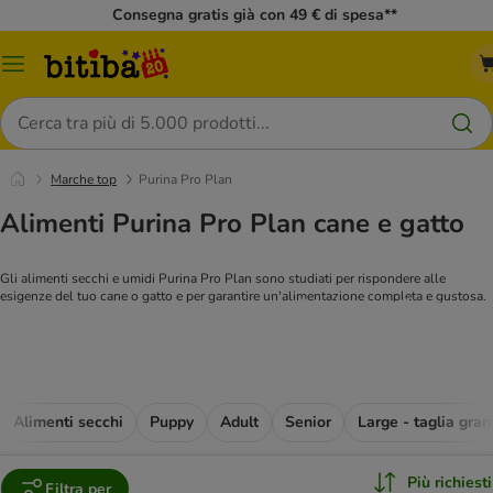
Consegna gratis già con 49 € di spesa**
Overview
catalogo
Cerca
Marche top
Purina Pro Plan
Alimenti Purina Pro Plan cane e gatto
Gli alimenti secchi e umidi Purina Pro Plan sono studiati per rispondere alle
esigenze del tuo cane o gatto e per garantire un'alimentazione completa e gustosa.
Tutta la gamma Purina
Alimenti secchi
Puppy
Adult
Senior
Large - taglia gra
Più richiesti
Filtra per