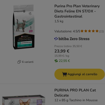
Purina Pro Plan Veterinary
Diets Feline EN ST/OX -
Gastrointestinal
1,5 kg
Valutazione: 4.5/5
(
22
)
Prezzo listino
35,50 €
23,99 €
15,99 € / kg
22,55 €
6 varianti
Aggiungi al carrello
PURINA PRO PLAN Cat
Delicate
12 x 85 g Tacchino in Mousse