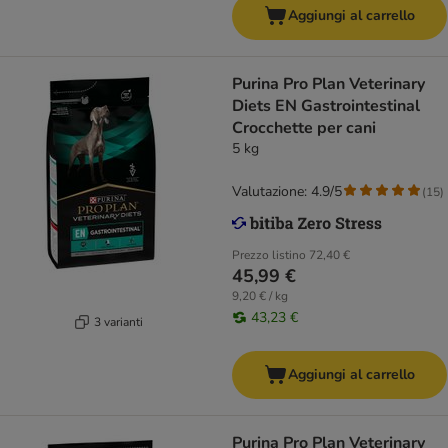
Aggiungi al carrello
Purina Pro Plan Veterinary
Diets EN Gastrointestinal
Crocchette per cani
5 kg
Valutazione: 4.9/5
(
15
)
Prezzo listino
72,40 €
45,99 €
9,20 € / kg
43,23 €
3 varianti
Aggiungi al carrello
Purina Pro Plan Veterinary