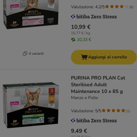
Valutazione: 4.2/5
(
6
)
10,99 €
10,77 € / kg
10,33 €
4 varianti
Aggiungi al carrello
PURINA PRO PLAN Cat
Sterilised Adult
Maintenance 10 x 85 g
Manzo e Pollo
Valutazione: 5/5
(
1
)
9,49 €