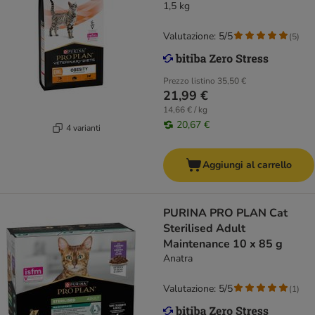
1,5 kg
Valutazione: 5/5
(
5
)
Prezzo listino
35,50 €
21,99 €
14,66 € / kg
20,67 €
4 varianti
Aggiungi al carrello
PURINA PRO PLAN Cat
Sterilised Adult
Maintenance 10 x 85 g
Anatra
Valutazione: 5/5
(
1
)