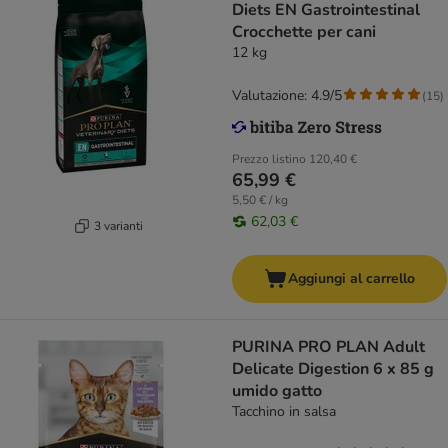
Diets EN Gastrointestinal
Crocchette per cani
12 kg
Valutazione: 4.9/5
(
15
)
Prezzo listino
120,40 €
65,99 €
5,50 € / kg
62,03 €
3 varianti
Aggiungi al carrello
PURINA PRO PLAN Adult
Delicate Digestion 6 x 85 g
umido gatto
Tacchino in salsa