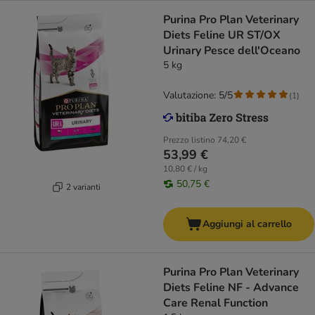
Purina Pro Plan Veterinary
Diets Feline UR ST/OX
Urinary Pesce dell'Oceano
5 kg
Valutazione: 5/5
(
1
)
Prezzo listino
74,20 €
53,99 €
10,80 € / kg
50,75 €
2 varianti
Aggiungi al carrello
Purina Pro Plan Veterinary
Diets Feline NF - Advance
Care Renal Function