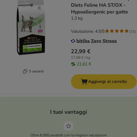
Diets Feline HA ST/OX -
Hypoallergenic per gatto
1,3 kg
Valutazione: 4.5/5
(
15
)
22,99 €
17,68 € / kg
21,61 €
3 varianti
Aggiungi al carrello
I tuoi vantaggi
Oltre 8.000 prodotti con le migliori valutazioni