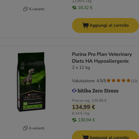
12,99 € / kg
18,32 €
6 varianti
Aggiungi al carrello
Purina Pro Plan Veterinary
Diets HA Hypoallergenic
2 x 11 kg
Valutazione: 4.5/5
(
20
)
Prezzo reg.
135,98 €
134,99 €
6,14 € / kg
130,94 €
6 varianti
Aggiungi al carrello