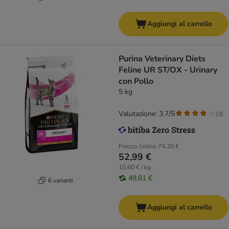
Aggiungi al carrello
Purina Veterinary Diets
Feline UR ST/OX - Urinary
con Pollo
5 kg
Valutazione: 3.7/5
(
3
)
Prezzo listino
74,20 €
52,99 €
10,60 € / kg
49,81 €
6 varianti
Aggiungi al carrello