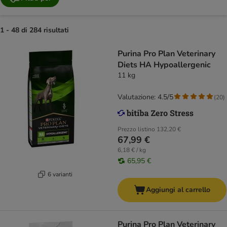
1 - 48 di 284 risultati
Purina Pro Plan Veterinary
Diets HA Hypoallergenic
11 kg
Valutazione: 4.5/5
(
20
)
Prezzo listino
132,20 €
67,99 €
6,18 € / kg
65,95 €
6 varianti
Aggiungi al carrello
Purina Pro Plan Veterinary