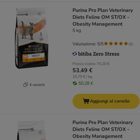
Purina Pro Plan Veterinary
Diets Feline OM ST/OX -
Obesity Management
5 kg
Valutazione: 5/5
(
5
)
Prezzo listino
74,20 €
53,49 €
10,70 € / kg
50,28 €
4 varianti
Aggiungi al carrello
Purina Pro Plan Veterinary
Diets Feline OM ST/OX -
Obesity Management