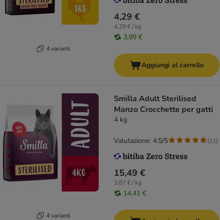
4,29 €
4,29 € / kg
3,99 €
4 varianti
Aggiungi al carrello
Smilla Adult Sterilised
Manzo Crocchette per gatti
4 kg
Valutazione: 4.5/5
(
11
)
15,49 €
3,87 € / kg
14,41 €
4 varianti