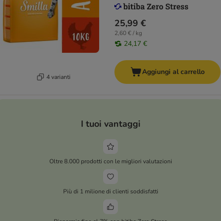
25,99 €
2,60 € / kg
24,17 €
Aggiungi al carrello
4 varianti
I tuoi vantaggi
Oltre 8.000 prodotti con le migliori valutazioni
Più di 1 milione di clienti soddisfatti