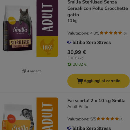
Smilla Sterilised Senza
Cereali con Pollo Crocchette
gatto
10 kg
Valutazione: 4.8/5
(
6
)
30,99 €
3,10 € / kg
28,82 €
4 varianti
Aggiungi al carrello
Fai scorta! 2 x 10 kg Smilla
Adult Pollo
Valutazione: 5/5
(
4
)