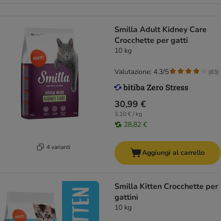
Smilla Adult Kidney Care
Crocchette per gatti
10 kg
Valutazione: 4.3/5
(
83
)
30,99 €
3,10 € / kg
28,82 €
4 varianti
Aggiungi al carrello
Smilla Kitten Crocchette per
gattini
10 kg