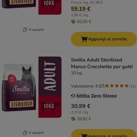
Prezzo reg.
61,98 €
59,19 €
2,96 € / kg
55,05 €
4 varianti
Aggiungi al carrello
Smilla Adult Sterilised
Manzo Crocchette per gatti
10 kg
Valutazione: 4.5/5
(
11
)
30,99 €
3,10 € / kg
28,82 €
4 varianti
Aggiungi al carrello