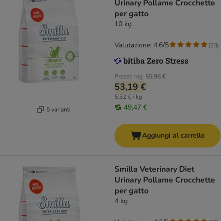
Urinary Pollame Crocchette
per gatto
10 kg
Valutazione: 4.6/5
(
23
)
Prezzo reg.
55,96 €
53,19 €
5,32 € / kg
49,47 €
5 varianti
Aggiungi al carrello
Smilla Veterinary Diet
Urinary Pollame Crocchette
per gatto
4 kg