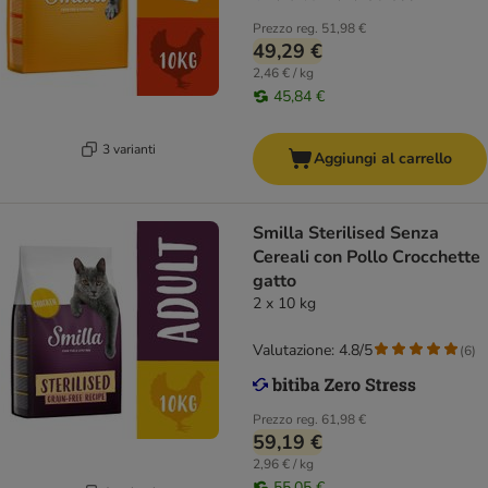
Prezzo reg.
51,98 €
49,29 €
2,46 € / kg
45,84 €
3 varianti
Aggiungi al carrello
Smilla Sterilised Senza
Cereali con Pollo Crocchette
gatto
2 x 10 kg
Valutazione: 4.8/5
(
6
)
Prezzo reg.
61,98 €
59,19 €
2,96 € / kg
55,05 €