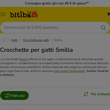
Consegna gratis già con 49 € di spesa**
Overview
catalogo
Cerca
Gatti
Crocchette per gatti
Smilla
Crocchette per gatti Smilla
Le crocchette
Smilla
offrono al tuo gatto un'alimentazione di altissima qualità,
sviluppata in collaborazione con esperti della nutrizione felina sulla base delle più
recenti conoscenze scientifiche. Smilla risponde alle esigenze nutrizionali del tuo
pet in ogni fase di vita, anche in versione
cibo umido Smilla gatto
.
Smilla: Food for
a lifetime!
Più richiesti
Filtra per