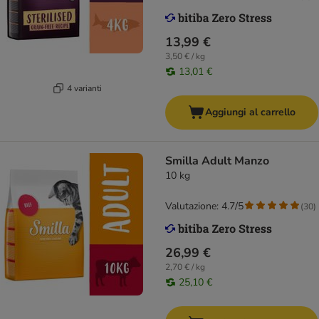
13,99 €
3,50 € / kg
13,01 €
4 varianti
Aggiungi al carrello
Smilla Adult Manzo
10 kg
Valutazione: 4.7/5
(
30
)
26,99 €
2,70 € / kg
25,10 €