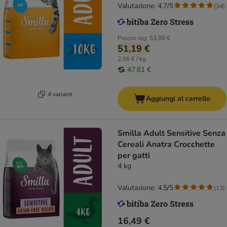
Valutazione: 4.7/5
(
34
)
Prezzo reg.
53,98 €
51,19 €
2,56 € / kg
47,61 €
4 varianti
Aggiungi al carrello
Smilla Adult Sensitive Senza
Cereali Anatra Crocchette
per gatti
4 kg
Valutazione: 4.5/5
(
13
)
16,49 €