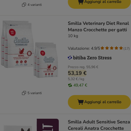
Aggiungi al carrello
4 varianti
Smilla Veterinary Diet Renal
Manzo Crocchette per gatti
10 kg
Valutazione: 4.9/5
(
17
)
Prezzo reg.
55,96 €
53,19 €
5,32 € / kg
49,47 €
5 varianti
Aggiungi al carrello
Smilla Adult Sensitive Senza
Cereali Anatra Crocchette