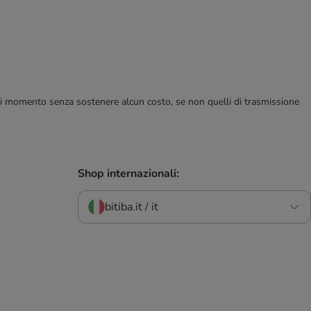
ualsiasi momento senza sostenere alcun costo, se non quelli di trasmissione
Shop internazionali:
bitiba.it / it