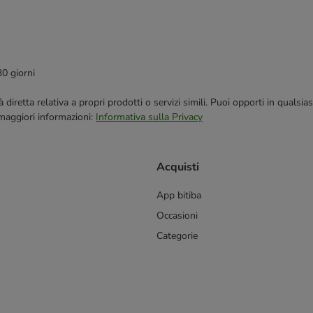
30 giorni
blicità diretta relativa a propri prodotti o servizi simili. Puoi opporti in q
 maggiori informazioni:
Informativa sulla Privacy
Acquisti
App bitiba
Occasioni
Categorie