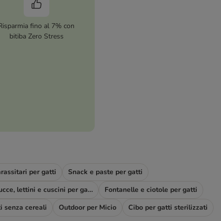
Risparmia fino al 7% con
bitiba Zero Stress
rassitari per gatti
Snack e paste per gatti
Cucce, lettini e cuscini per gatti
Fontanelle e ciotole per gatti
i senza cereali
Outdoor per Micio
Cibo per gatti sterilizzati