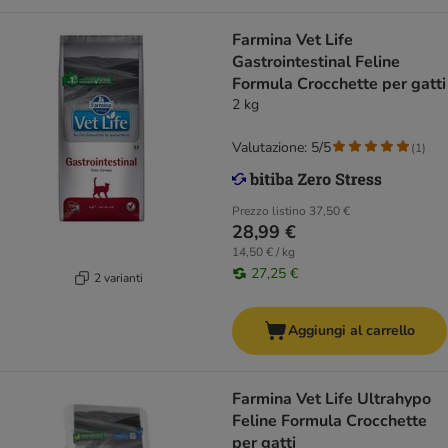
Farmina Vet Life
Gastrointestinal Feline
Formula Crocchette per gatti
2 kg
Valutazione: 5/5
(
1
)
Prezzo listino
37,50 €
28,99 €
14,50 € / kg
27,25 €
2 varianti
Aggiungi al carrello
Farmina Vet Life Ultrahypo
Feline Formula Crocchette
per gatti