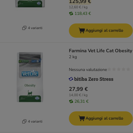
125,99 €
12,60 € / kg
118,43 €
4 varianti
Aggiungi al carrello
Farmina Vet Life Cat Obesity
2 kg
Nessuna valutazione
27,99 €
14,00 € / kg
26,31 €
Aggiungi al carrello
4 varianti