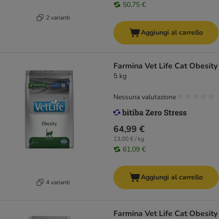
50,75 €
2 varianti
Aggiungi al carrello
Farmina Vet Life Cat Obesity
5 kg
Nessuna valutazione
64,99 €
13,00 € / kg
61,09 €
Aggiungi al carrello
4 varianti
Farmina Vet Life Cat Obesity