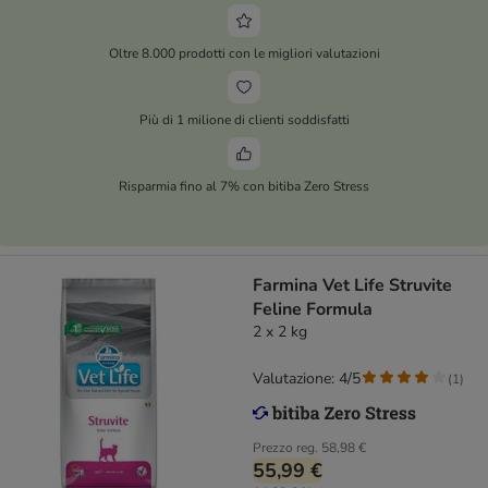
Oltre 8.000 prodotti con le migliori valutazioni
Più di 1 milione di clienti soddisfatti
Risparmia fino al 7% con bitiba Zero Stress
Farmina Vet Life Struvite
Feline Formula
2 x 2 kg
Valutazione: 4/5
(
1
)
Prezzo reg.
58,98 €
55,99 €