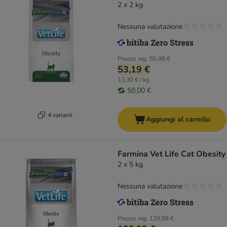
2 x 2 kg
Nessuna valutazione
Prezzo reg.
55,98 €
53,19 €
13,30 € / kg
50,00 €
4 varianti
Aggiungi al carrello
Farmina Vet Life Cat Obesity
2 x 5 kg
Nessuna valutazione
Prezzo reg.
129,98 €