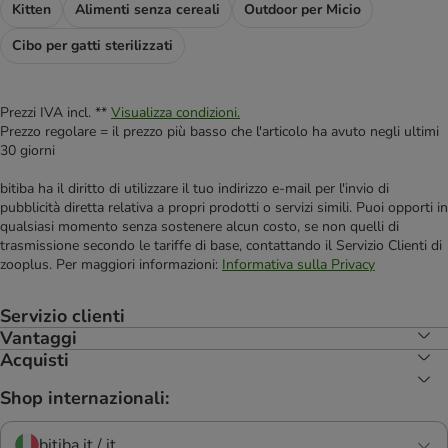
Kitten
Alimenti senza cereali
Outdoor per Micio
Cibo per gatti sterilizzati
Prezzi IVA incl. **
Visualizza condizioni.
Prezzo regolare = il prezzo più basso che l'articolo ha avuto negli ultimi
30 giorni
bitiba ha il diritto di utilizzare il tuo indirizzo e-mail per l'invio di
pubblicità diretta relativa a propri prodotti o servizi simili. Puoi opporti in
qualsiasi momento senza sostenere alcun costo, se non quelli di
trasmissione secondo le tariffe di base, contattando il Servizio Clienti di
zooplus. Per maggiori informazioni:
Informativa sulla Privacy
Servizio clienti
Vantaggi
Acquisti
Shop internazionali:
bitiba.it / it