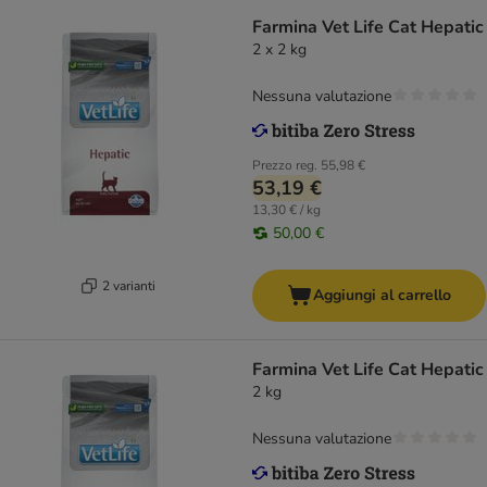
Farmina Vet Life Cat Hepatic
2 x 2 kg
Nessuna valutazione
Prezzo reg.
55,98 €
53,19 €
13,30 € / kg
50,00 €
2 varianti
Aggiungi al carrello
Farmina Vet Life Cat Hepatic
2 kg
Nessuna valutazione