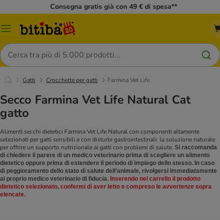
Consegna gratis già con 49 € di spesa**
Overview
catalogo
Cerca
Gatti
Crocchette per gatti
Farmina Vet Life
Secco Farmina Vet Life Natural Cat
gatto
Alimenti secchi dietetici Farmina Vet Life Natural con componenti altamente
selezionati per gatti sensibili e con disturbi gastrointestinali: la soluzione naturale
per offrire un supporto nutrizionale ai gatti con problemi di salute.
Si raccomanda
di chiedere il parere di un medico veterinario prima di scegliere un alimento
dietetico oppure prima di estendere il periodo di impiego dello stesso. In caso
di peggioramento dello stato di salute dell’animale, rivolgersi immediatamente
al proprio medico veterinario di fiducia.
Inserendo nel carrello il prodotto
dietetico selezionato, confermi di aver letto e compreso le avvertenze sopra
elencate.