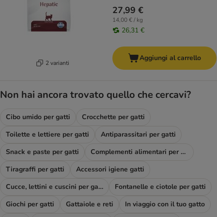
27,99 €
14,00 € / kg
26,31 €
Aggiungi al carrello
2 varianti
Non hai ancora trovato quello che cercavi?
Cibo umido per gatti
Crocchette per gatti
Toilette e lettiere per gatti
Antiparassitari per gatti
Snack e paste per gatti
Complementi alimentari per gatti
Tiragraffi per gatti
Accessori igiene gatti
Cucce, lettini e cuscini per gatti
Fontanelle e ciotole per gatti
Giochi per gatti
Gattaiole e reti
In viaggio con il tuo gatto