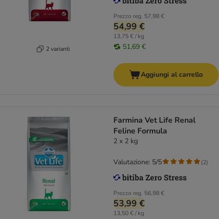
Prezzo reg.
57,98 €
54,99 €
13,75 € / kg
51,69 €
2 varianti
Aggiungi al carrello
Farmina Vet Life Renal
Feline Formula
2 x 2 kg
Valutazione: 5/5
(
2
)
Prezzo reg.
56,98 €
53,99 €
13,50 € / kg