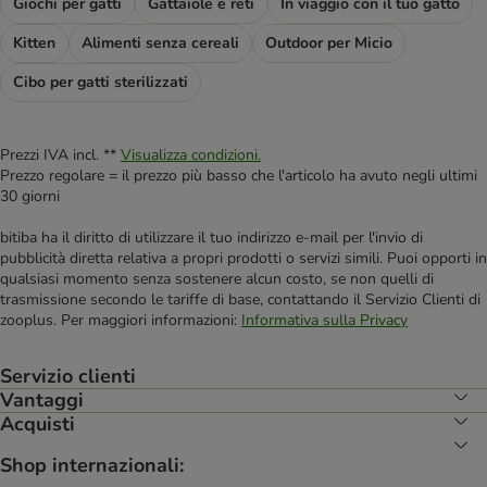
Giochi per gatti
Gattaiole e reti
In viaggio con il tuo gatto
Kitten
Alimenti senza cereali
Outdoor per Micio
Cibo per gatti sterilizzati
Prezzi IVA incl. **
Visualizza condizioni.
Prezzo regolare = il prezzo più basso che l'articolo ha avuto negli ultimi
30 giorni
bitiba ha il diritto di utilizzare il tuo indirizzo e-mail per l'invio di
pubblicità diretta relativa a propri prodotti o servizi simili. Puoi opporti in
qualsiasi momento senza sostenere alcun costo, se non quelli di
trasmissione secondo le tariffe di base, contattando il Servizio Clienti di
zooplus. Per maggiori informazioni:
Informativa sulla Privacy
Servizio clienti
Vantaggi
Acquisti
Shop internazionali: