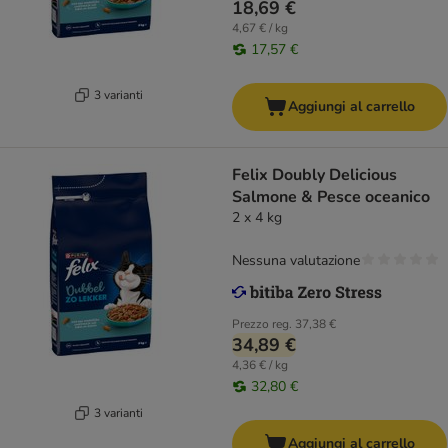
18,69 €
4,67 € / kg
17,57 €
3 varianti
Aggiungi al carrello
Felix Doubly Delicious
Salmone & Pesce oceanico
2 x 4 kg
Nessuna valutazione
Prezzo reg.
37,38 €
34,89 €
4,36 € / kg
32,80 €
3 varianti
Aggiungi al carrello