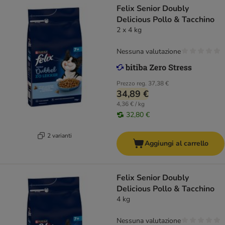
Felix Senior Doubly
Delicious Pollo & Tacchino
2 x 4 kg
Nessuna valutazione
Prezzo reg.
37,38 €
34,89 €
4,36 € / kg
32,80 €
2 varianti
Aggiungi al carrello
Felix Senior Doubly
Delicious Pollo & Tacchino
4 kg
Nessuna valutazione