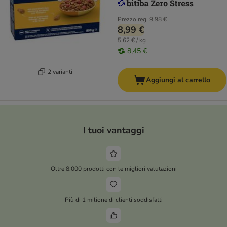
Prezzo reg.
9,98 €
8,99 €
5,62 € / kg
8,45 €
2 varianti
Aggiungi al carrello
I tuoi vantaggi
Oltre 8.000 prodotti con le migliori valutazioni
Più di 1 milione di clienti soddisfatti