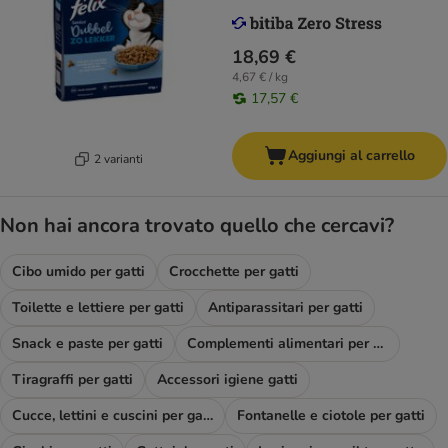
18,69 €
4,67 € / kg
17,57 €
Aggiungi al carrello
2 varianti
Non hai ancora trovato quello che cercavi?
Cibo umido per gatti
Crocchette per gatti
Toilette e lettiere per gatti
Antiparassitari per gatti
Snack e paste per gatti
Complementi alimentari per gatti
Tiragraffi per gatti
Accessori igiene gatti
Cucce, lettini e cuscini per gatti
Fontanelle e ciotole per gatti