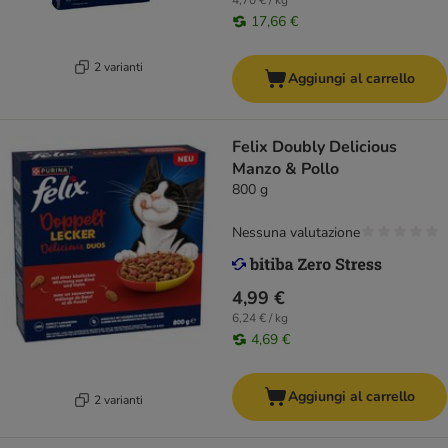
4,70 € / kg
17,66 €
2 varianti
Aggiungi al carrello
Felix Doubly Delicious
Manzo & Pollo
800 g
Nessuna valutazione
4,99 €
6,24 € / kg
4,69 €
Aggiungi al carrello
2 varianti