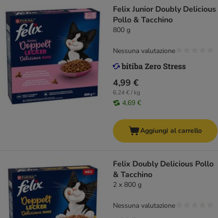
Felix Junior Doubly Delicious
Pollo & Tacchino
800 g
Nessuna valutazione
4,99 €
6,24 € / kg
4,69 €
Aggiungi al carrello
Felix Doubly Delicious Pollo
& Tacchino
2 x 800 g
Nessuna valutazione