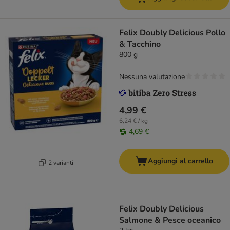
Felix Doubly Delicious Pollo
& Tacchino
800 g
Nessuna valutazione
4,99 €
6,24 € / kg
4,69 €
Aggiungi al carrello
2 varianti
Felix Doubly Delicious
Salmone & Pesce oceanico