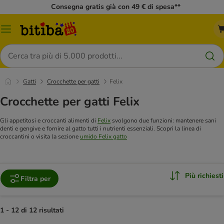
Consegna gratis già con 49 € di spesa**
Overview
catalogo
Cerca
Gatti
Crocchette per gatti
Felix
Crocchette per gatti Felix
Gli appetitosi e croccanti alimenti di
Felix
svolgono due funzioni: mantenere sani
denti e gengive e fornire al gatto tutti i nutrienti essenziali. Scopri la linea di
croccantini o visita la sezione
umido Felix gatto
Più richiesti
Filtra per
1 - 12 di 12 risultati