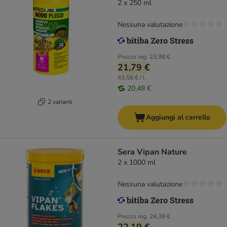
2 x 250 ml
Nessuna valutazione
Prezzo reg.
23,98 €
21,79 €
43,58 € / l
20,48 €
2 varianti
Aggiungi al carrello
Sera Vipan Nature
2 x 1000 ml
Nessuna valutazione
Prezzo reg.
24,38 €