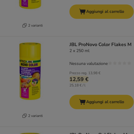
Aggiungi al carrello
2 varianti
JBL ProNovo Color Flakes M
2 x 250 ml
Nessuna valutazione
Prezzo reg.
13,98 €
12,59 €
25,18 € / l
Aggiungi al carrello
2 varianti