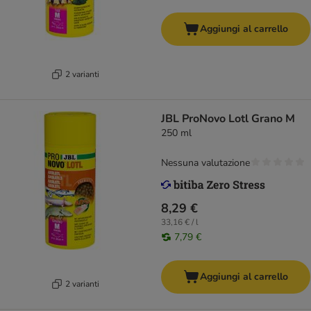
Aggiungi al carrello
2 varianti
JBL ProNovo Lotl Grano M
250 ml
Nessuna valutazione
8,29 €
33,16 € / l
7,79 €
Aggiungi al carrello
2 varianti