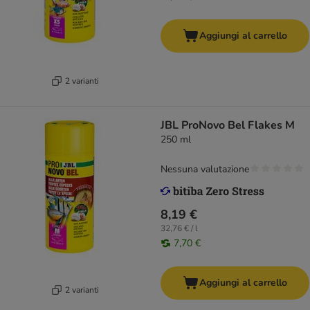
Aggiungi al carrello
2 varianti
JBL ProNovo Bel Flakes M
250 ml
Nessuna valutazione
8,19 €
32,76 € / l
7,70 €
Aggiungi al carrello
2 varianti