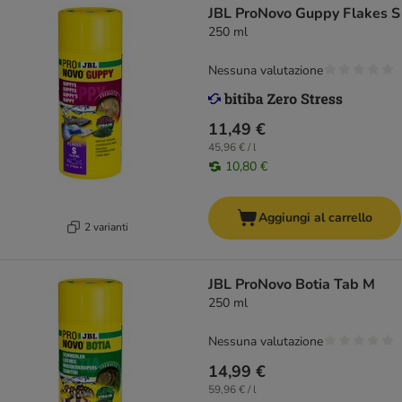
JBL ProNovo Guppy Flakes S
250 ml
Nessuna valutazione
11,49 €
45,96 € / l
10,80 €
Aggiungi al carrello
2 varianti
JBL ProNovo Botia Tab M
250 ml
Nessuna valutazione
14,99 €
59,96 € / l