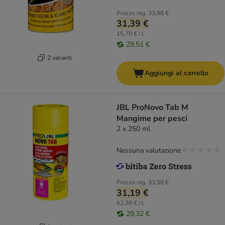
Prezzo reg.
33,98 €
31,39 €
15,70 € / l
29,51 €
2 varianti
Aggiungi al carrello
JBL ProNovo Tab M
Mangime per pesci
2 x 250 ml
Nessuna valutazione
Prezzo reg.
33,58 €
31,19 €
62,38 € / l
29,32 €