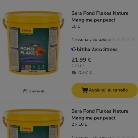
Sera Pond Flakes Nature
Mangime per pesci
10 L
Nessuna valutazione
21,99 €
2,20 € / l
20,67 €
Aggiungi al carrello
2 varianti
Sera Pond Flakes Nature
Mangime per pesci
2 x 10 L
Nessuna valutazione