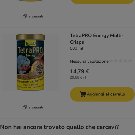
2 varianti
TetraPRO Energy Multi-
Crisps
500 ml
Nessuna valutazione
14,79 €
29,58 € / l
Aggiungi al carrello
2 varianti
Non hai ancora trovato quello che cercavi?