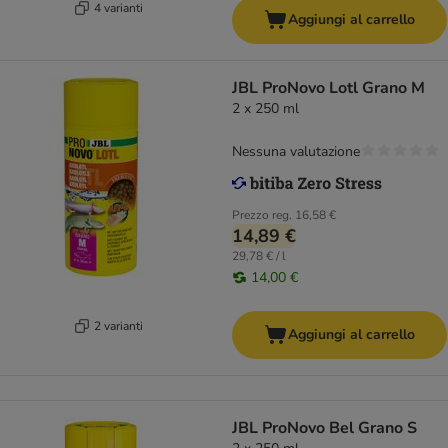
4 varianti
Aggiungi al carrello
JBL ProNovo Lotl Grano M
2 x 250 ml
Nessuna valutazione
Prezzo reg.
16,58 €
14,89 €
29,78 € / l
14,00 €
2 varianti
Aggiungi al carrello
JBL ProNovo Bel Grano S