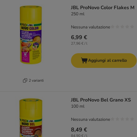
JBL ProNovo Color Flakes M
250 ml
Nessuna valutazione
6,99 €
27,96 € / l
Aggiungi al carrello
2 varianti
JBL ProNovo Bel Grano XS
100 ml
Nessuna valutazione
8,49 €
84,90 € / l