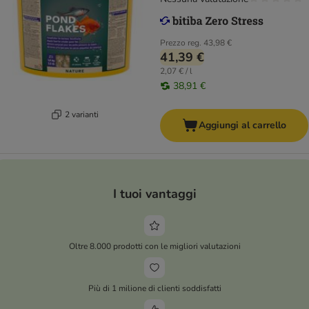
Prezzo reg.
43,98 €
41,39 €
2,07 € / l
38,91 €
2 varianti
Aggiungi al carrello
I tuoi vantaggi
Oltre 8.000 prodotti con le migliori valutazioni
Più di 1 milione di clienti soddisfatti