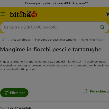
Consegna gratis già con 49 € di spesa**
Overview
catalogo
Cerca
Acquariologia
Mangime per pesci e tartarughe
Mangimi in fiocchi
Mangime in fiocchi pesci e tartarughe
In questa sezione ti proponiamo una selezione dei migliori cibi in fiocchi per pesci
d'acquario e tartarughe. Le marche selezionate assicurano composizioni bilanciate e
alta qualità di tutti i prodotti.
Più richiesti
Filtra per
1 - 37 di 37 risultati