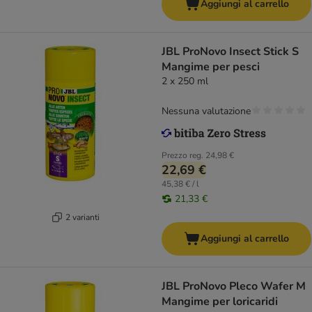
Aggiungi al carrello
JBL ProNovo Insect Stick S
Mangime per pesci
2 x 250 ml
Nessuna valutazione
Prezzo reg.
24,98 €
22,69 €
45,38 € / l
21,33 €
2 varianti
Aggiungi al carrello
JBL ProNovo Pleco Wafer M
Mangime per loricaridi