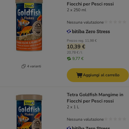
Fiocchi per Pesci rossi
2 x 250 ml
Nessuna valutazione
Prezzo reg.
11,98 €
10,39 €
20,78 € / l
9,77 €
4 varianti
Aggiungi al carrello
Tetra Goldfish Mangime in
Fiocchi per Pesci rossi
2 x 1 L
Nessuna valutazione