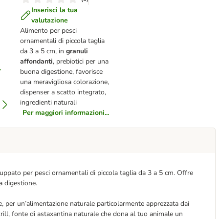
Inserisci la tua
valutazione
Alimento per pesci
ornamentali di piccola taglia
da 3 a 5 cm, in
granuli
affondanti
, prebiotici per una
buona digestione, favorisce
una meravigliosa colorazione,
dispenser a scatto integrato,
ingredienti naturali
Per maggiori informazioni...
ppato per pesci ornamentali di piccola taglia da 3 a 5 cm. Offre
a digestione.
e, per un’alimentazione naturale particolarmente apprezzata dai
rill, fonte di astaxantina naturale che dona al tuo animale un