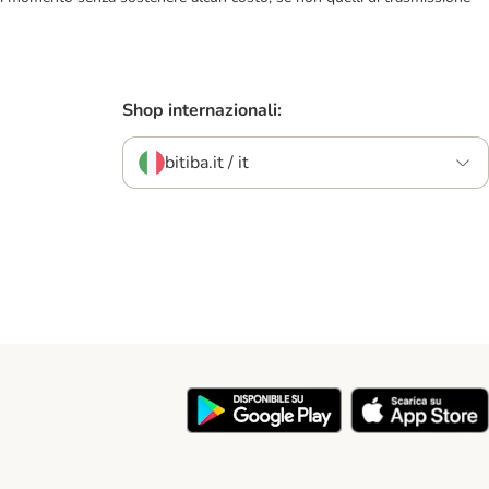
Shop internazionali:
bitiba.it / it