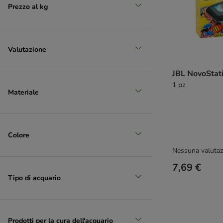
Prezzo al kg
Valutazione
JBL NovoStat
1 pz
Materiale
Colore
Nessuna valutaz
7,69 €
Tipo di acquario
Prodotti per la cura dell'acquario