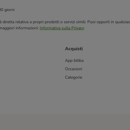
30 giorni
blicità diretta relativa a propri prodotti o servizi simili. Puoi opporti in q
 maggiori informazioni:
Informativa sulla Privacy
Acquisti
App bitiba
Occasioni
Categorie