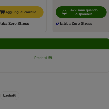
Avvisami quando
Aggiungi al carrello
disponibile
Prodotti JBL
Laghetti