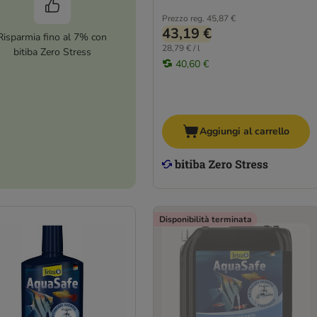
Prezzo reg.
45,87 €
43,19 €
Risparmia fino al 7% con
28,79 € / l
bitiba Zero Stress
40,60 €
Aggiungi al carrello
Disponibilità terminata