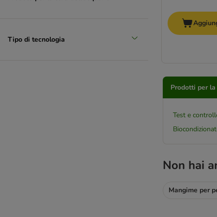
Aggiung
Tipo di tecnologia
Prodotti per la
Test e controll
Biocondizionat
Non hai a