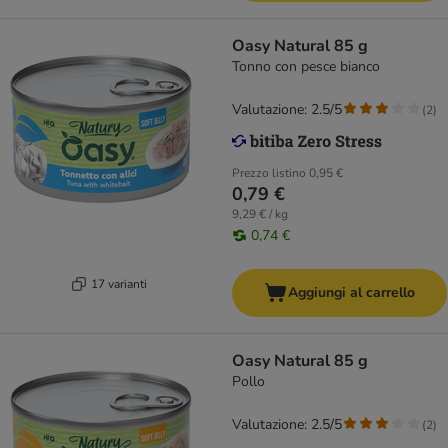
Oasy Natural 85 g
Tonno con pesce bianco
Valutazione: 2.5/5
(
2
)
Prezzo listino
0,95 €
0,79 €
9,29 € / kg
0,74 €
17 varianti
Aggiungi al carrello
Oasy Natural 85 g
Pollo
Valutazione: 2.5/5
(
2
)