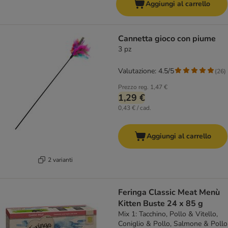
Aggiungi al carrello
Cannetta gioco con piume
3 pz
Valutazione: 4.5/5
(
26
)
Prezzo reg.
1,47 €
1,29 €
0,43 € / cad.
Aggiungi al carrello
2 varianti
Feringa Classic Meat Menù
Kitten Buste 24 x 85 g
Mix 1: Tacchino, Pollo & Vitello,
Coniglio & Pollo, Salmone & Pollo