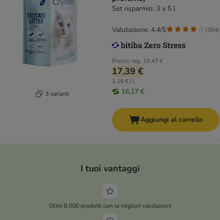
Set risparmio: 3 x 5 l
Valutazione: 4.4/5
(
394
)
Prezzo reg.
19,47 €
17,39 €
1,16 € / l
16,17 €
3 varianti
Aggiungi al carrello
I tuoi vantaggi
Oltre 8.000 prodotti con le migliori valutazioni