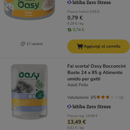
Prezzo listino
0,95 €
0,79 €
9,29 € / kg
0,74 €
17 varianti
Aggiungi al carrello
Fai scorta! Oasy Bocconcini
Buste 24 x 85 g Alimento
umido per gatti
Adult Pollo
Valutazione: 3/5
(
2
)
Prezzo reg.
14,98 €
13,49 €
6,61 € / kg