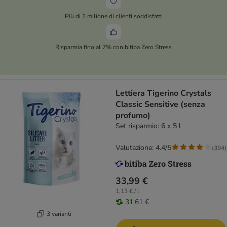
Più di 1 milione di clienti soddisfatti
Risparmia fino al 7% con bitiba Zero Stress
Lettiera Tigerino Crystals
Classic Sensitive (senza
profumo)
Set risparmio: 6 x 5 l
Valutazione: 4.4/5
(
394
)
33,99 €
1,13 € / l
31,61 €
3 varianti