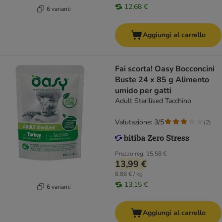
12,68 €
6 varianti
Aggiungi al carrello
Fai scorta! Oasy Bocconcini
Buste 24 x 85 g Alimento
umido per gatti
Adult Sterilised Tacchino
Valutazione: 3/5
(
2
)
Prezzo reg.
15,58 €
13,99 €
6,86 € / kg
13,15 €
6 varianti
Aggiungi al carrello