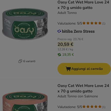
Oasy Cat Wet More Love 24
x 70 g umido gatto
Adult Tonno
Valutazione: 5/5
(
1
)
Prezzo reg.
23,76 €
20,59 €
12,26 € / kg
19,35 €
6 varianti
Aggiungi al carrello
Oasy Cat Wet More Love 24
x 70 g umido gatto
Adult Tonno con Salmone
Valutazione: 5/5
(
1
)