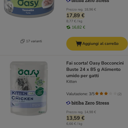
Prezzo reg.
18,96 €
17,89 €
8,77 € / kg
16,82 €
17 varianti
Aggiungi al carrello
Fai scorta! Oasy Bocconcini
Buste 24 x 85 g Alimento
umido per gatti
Kitten
Valutazione: 3/5
(
2
)
Prezzo reg.
14,98 €
13,59 €
6,66 € / kg