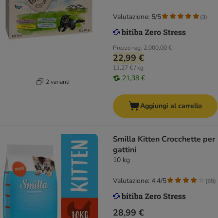
Valutazione: 5/5
(
3
)
Prezzo reg.
2.000,00 €
22,99 €
11,27 € / kg
21,38 €
2 varianti
Aggiungi al carrello
Smilla Kitten Crocchette per
gattini
10 kg
Valutazione: 4.4/5
(
85
)
28,99 €