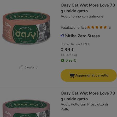
Oasy Cat Wet More Love 70
g umido gatto
Adult Tonno con Salmone
Valutazione: 5/5
(
1
)
Prezzo listino
1,09 €
0,99 €
14,14 € / kg
0,93 €
6 varianti
Aggiungi al carrello
Oasy Cat Wet More Love 70
g umido gatto
Adult Pollo con Prosciutto di
Pollo