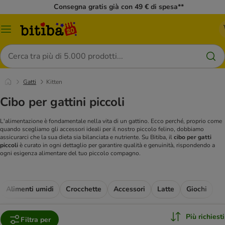
Consegna gratis già con 49 € di spesa**
Overview
catalogo
Cerca
Gatti
Kitten
Cibo per gattini piccoli
L'alimentazione è fondamentale nella vita di un gattino. Ecco perché, proprio come
quando scegliamo gli accessori ideali per il nostro piccolo felino, dobbiamo
assicurarci che la sua dieta sia bilanciata e nutriente. Su Bitiba, il
cibo per gatti
piccoli
è curato in ogni dettaglio per garantire qualità e genuinità, rispondendo a
ogni esigenza alimentare del tuo piccolo compagno.
Alimenti umidi
Crocchette
Accessori
Latte
Giochi
Più richiesti
Filtra per