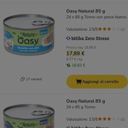
Oasy Natural 85 g
24 x 85 g Tonno con pesce bianco
Valutazione: 2.5/5
(
2
)
Prezzo reg.
18,96 €
17,89 €
8,77 € / kg
16,82 €
17 varianti
Aggiungi al carrello
Oasy Natural 85 g
24 x 85 g Tonno
Valutazione: 2.5/5
(
2
)