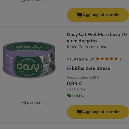
Aggiungi al carrello
Oasy Cat Wet More Love 70
g umido gatto
Kitten Pollo con Uova
Valutazione: 5/5
(
1
)
Prezzo listino
1,09 €
0,99 €
14,14 € / kg
0,93 €
6 varianti
Aggiungi al carrello