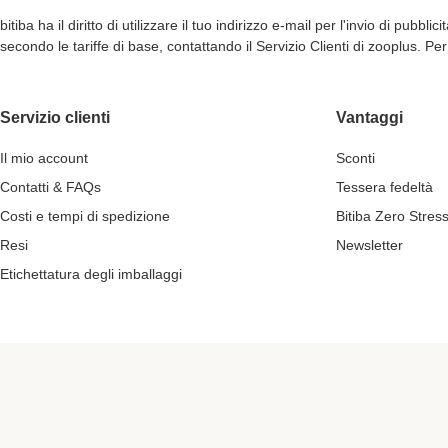
bitiba ha il diritto di utilizzare il tuo indirizzo e-mail per l'invio di pub
secondo le tariffe di base, contattando il Servizio Clienti di zooplus. P
Servizio clienti
Vantaggi
Il mio account
Sconti
Contatti & FAQs
Tessera fedeltà
Costi e tempi di spedizione
Bitiba Zero Stres
Resi
Newsletter
Etichettatura degli imballaggi