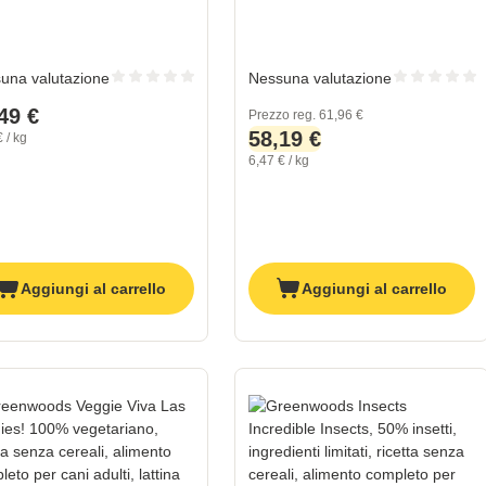
una valutazione
Nessuna valutazione
49 €
Prezzo reg.
61,96 €
58,19 €
 / kg
6,47 € / kg
Aggiungi al carrello
Aggiungi al carrello