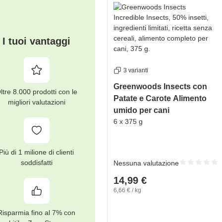
I tuoi vantaggi
3 varianti
Greenwoods Insects con
ltre 8.000 prodotti con le
Patate e Carote Alimento
migliori valutazioni
umido per cani
6 x 375 g
Più di 1 milione di clienti
soddisfatti
Nessuna valutazione
14,99 €
6,66 € / kg
Risparmia fino al 7% con