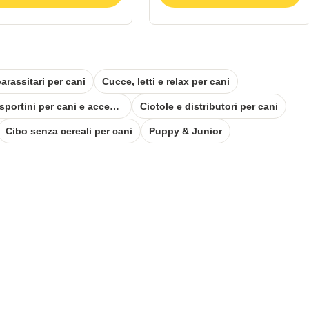
arassitari per cani
Cucce, letti e relax per cani
Trasportini per cani e accessori viaggio
Ciotole e distributori per cani
Cibo senza cereali per cani
Puppy & Junior