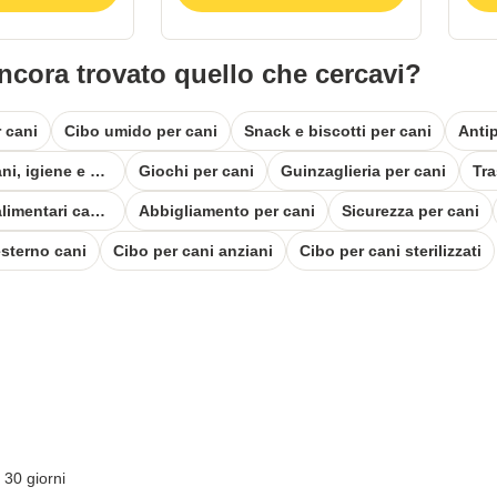
ncora trovato quello che cercavi?
 cani
Cibo umido per cani
Snack e biscotti per cani
Antip
Toelettatura cani, igiene e cura
Giochi per cani
Guinzaglieria per cani
Complementi alimentari cani e diete
Abbigliamento per cani
Sicurezza per cani
sterno cani
Cibo per cani anziani
Cibo per cani sterilizzati
 30 giorni