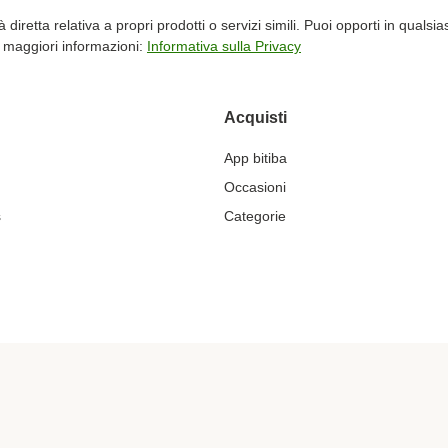
blicità diretta relativa a propri prodotti o servizi simili. Puoi opporti in 
er maggiori informazioni:
Informativa sulla Privacy
Acquisti
App bitiba
Occasioni
s
Categorie