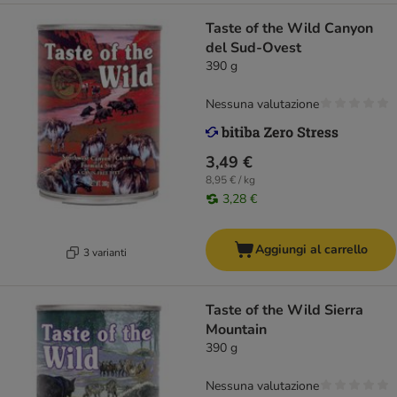
Taste of the Wild Canyon
del Sud-Ovest
390 g
Nessuna valutazione
3,49 €
8,95 € / kg
3,28 €
Aggiungi al carrello
3 varianti
Taste of the Wild Sierra
Mountain
390 g
Nessuna valutazione