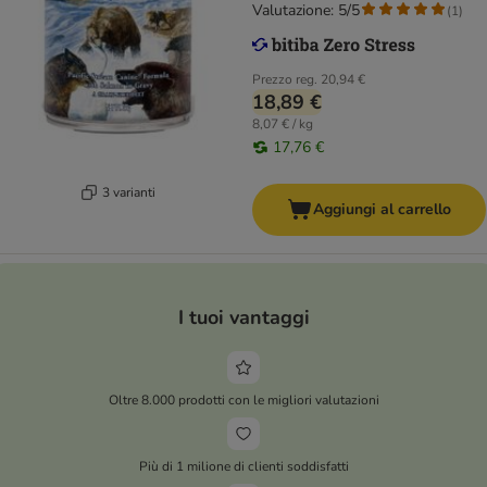
Valutazione: 5/5
(
1
)
Prezzo reg.
20,94 €
18,89 €
8,07 € / kg
17,76 €
3 varianti
Aggiungi al carrello
I tuoi vantaggi
Oltre 8.000 prodotti con le migliori valutazioni
Più di 1 milione di clienti soddisfatti