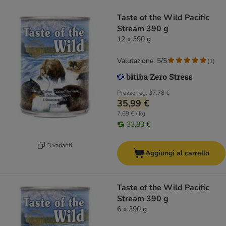
Taste of the Wild Pacific
Stream 390 g
12 x 390 g
Valutazione: 5/5
(
1
)
Prezzo reg.
37,78 €
35,99 €
7,69 € / kg
33,83 €
3 varianti
Aggiungi al carrello
Taste of the Wild Pacific
Stream 390 g
6 x 390 g