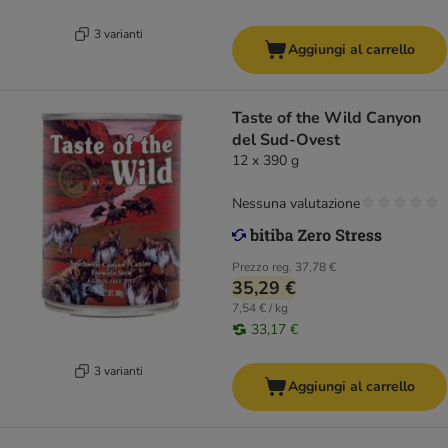
3 varianti
Aggiungi al carrello
Taste of the Wild Canyon
del Sud-Ovest
12 x 390 g
Nessuna valutazione
Prezzo reg.
37,78 €
35,29 €
7,54 € / kg
33,17 €
3 varianti
Aggiungi al carrello