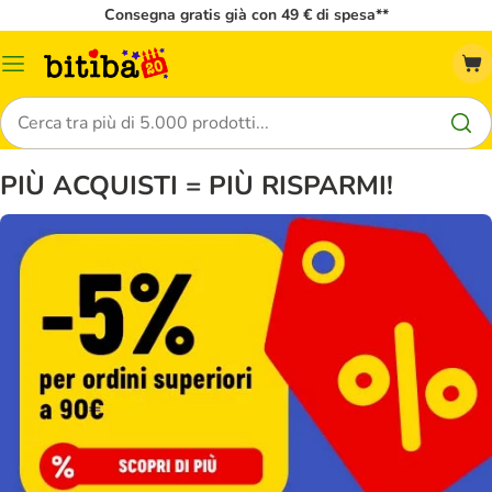
Consegna gratis già con 49 € di spesa**
Overview
catalogo
Cerca
PIÙ ACQUISTI = PIÙ RISPARMI!