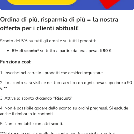
Ordina di più, risparmia di più = la nostra
offerta per i clienti abituali!
Sconto del 5% su tutti gli ordni e su tutti i prodotti:
5% di sconto*
su tutto a partire da una spesa di
90 €
Funziona così:
1. Inserisci nel carrello i prodotti che desideri acquistare
2. Lo sconto sarà visibile nel tuo carrello con ogni spesa superiore a 90
€ **
3. Attiva lo sconto cliccando “
Riscuoti
”
4. Non è possibile godere dello sconto su ordini pregressi. Si esclude
anche il rimborso in contanti.
5. Non cumulabile con altri sconti.
**Nel caso in cui al carrello lo sconto non fosse visibile, potrai