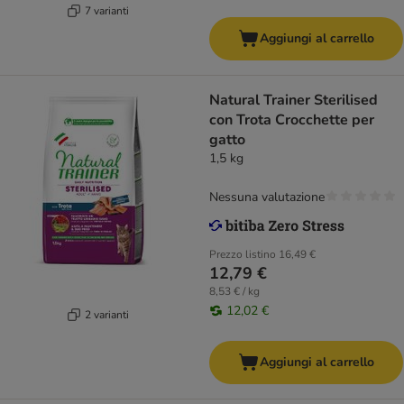
7 varianti
Aggiungi al carrello
Natural Trainer Sterilised
con Trota Crocchette per
gatto
1,5 kg
Nessuna valutazione
Prezzo listino
16,49 €
12,79 €
8,53 € / kg
12,02 €
2 varianti
Aggiungi al carrello