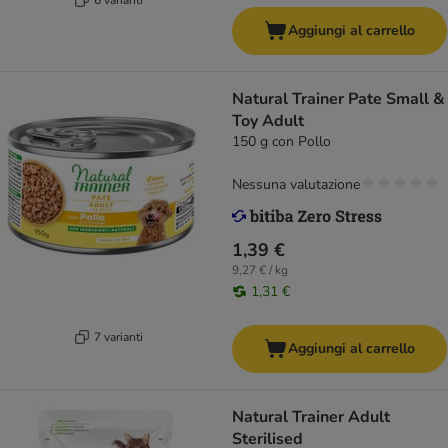
Aggiungi al carrello
Natural Trainer Pate Small &
Toy Adult
150 g con Pollo
Nessuna valutazione
1,39 €
9,27 € / kg
1,31 €
7 varianti
Aggiungi al carrello
Natural Trainer Adult
Sterilised