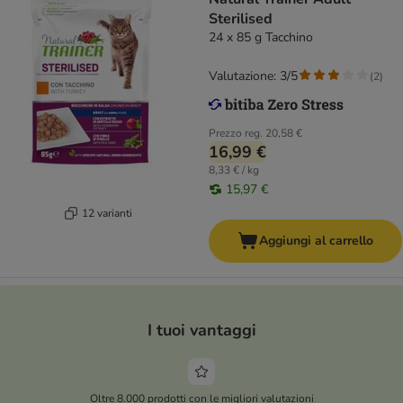
Sterilised
24 x 85 g Tacchino
Valutazione: 3/5
(
2
)
Prezzo reg.
20,58 €
16,99 €
8,33 € / kg
15,97 €
12 varianti
Aggiungi al carrello
I tuoi vantaggi
Oltre 8.000 prodotti con le migliori valutazioni