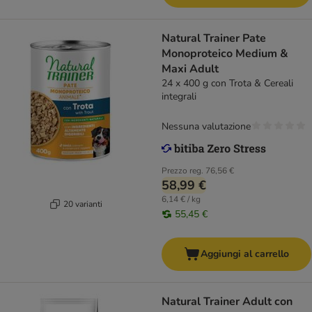
Natural Trainer Pate
Monoproteico Medium &
Maxi Adult
24 x 400 g con Trota & Cereali
integrali
Nessuna valutazione
Prezzo reg.
76,56 €
58,99 €
6,14 € / kg
20 varianti
55,45 €
Aggiungi al carrello
Natural Trainer Adult con