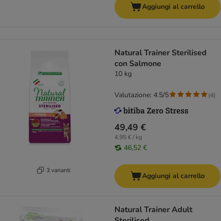
Aggiungi al carrello
Natural Trainer Sterilised
con Salmone
10 kg
Valutazione: 4.5/5
(
4
)
49,49 €
4,95 € / kg
46,52 €
3 varianti
Aggiungi al carrello
Natural Trainer Adult
Sterilised