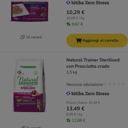
10,29 €
10,09 € / kg
9,67 €
12 varianti
Aggiungi al carrello
Natural Trainer Sterilised
con Prosciutto crudo
1,5 kg
Nessuna valutazione
Prezzo listino
16,49 €
13,49 €
8,99 € / kg
12,68 €
6 varianti