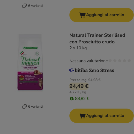
6 varianti
Aggiungi al carrello
Natural Trainer Sterilised
con Prosciutto crudo
2 x 10 kg
Nessuna valutazione
Prezzo reg.
94,98 €
94,49 €
4,72 € / kg
88,82 €
6 varianti
Aggiungi al carrello