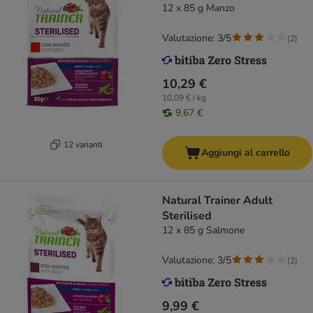
12 x 85 g Manzo
Valutazione: 3/5
(
2
)
10,29 €
10,09 € / kg
9,67 €
12 varianti
Aggiungi al carrello
Natural Trainer Adult
Sterilised
12 x 85 g Salmone
Valutazione: 3/5
(
2
)
9,99 €