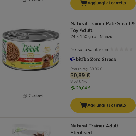
Aggiungi al carrello
Natural Trainer Pate Small &
Toy Adult
24 x 150 g con Manzo
Nessuna valutazione
Prezzo reg.
33,36 €
30,89 €
8,58 € / kg
29,04 €
7 varianti
Aggiungi al carrello
Natural Trainer Adult
Sterilised