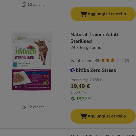
12 varianti
Aggiungi al carrello
Natural Trainer Adult
Sterilised
24 x 85 g Tonno
Valutazione: 3/5
(
2
)
Prezzo reg.
20,58 €
19,49 €
9,55 € / kg
18,32 €
12 varianti
Aggiungi al carrello