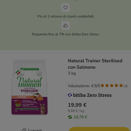
Più di 1 milione di clienti soddisfatti
Risparmia fino al 7% con bitiba Zero Stress
Natural Trainer Sterilised
con Salmone
3 kg
Valutazione: 4.5/5
(
4
)
19,99 €
6,66 € / kg
18,79 €
3 varianti