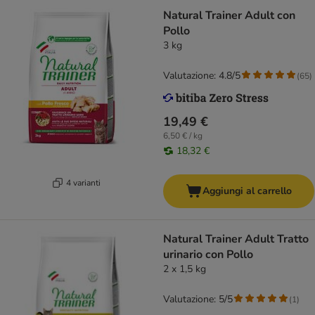
Natural Trainer Adult con
Pollo
3 kg
Valutazione: 4.8/5
(
65
)
19,49 €
6,50 € / kg
18,32 €
4 varianti
Aggiungi al carrello
Natural Trainer Adult Tratto
urinario con Pollo
2 x 1,5 kg
Valutazione: 5/5
(
1
)