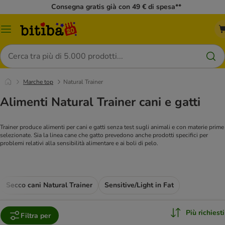
Consegna gratis già con 49 € di spesa**
Overview
catalogo
Cerca
Marche top
Natural Trainer
Alimenti Natural Trainer cani e gatti
Trainer produce alimenti per cani e gatti senza test sugli animali e con materie prime
selezionate. Sia la linea cane che gatto prevedono anche prodotti specifici per
problemi relativi alla sensibilità alimentare e ai boli di pelo.
Secco cani Natural Trainer
Sensitive/Light in Fat
Più richiesti
Filtra per