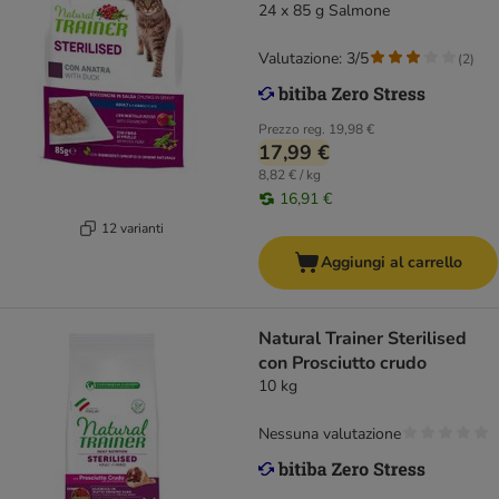
24 x 85 g Salmone
Valutazione: 3/5
(
2
)
Prezzo reg.
19,98 €
17,99 €
8,82 € / kg
16,91 €
12 varianti
Aggiungi al carrello
Natural Trainer Sterilised
con Prosciutto crudo
10 kg
Nessuna valutazione