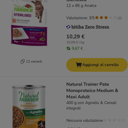
12 x 85 g Anatra
Valutazione: 3/5
(
2
)
10,29 €
10,09 € / kg
9,67 €
12 varianti
Aggiungi al carrello
Natural Trainer Pate
Monoproteico Medium &
Maxi Adult
400 g con Agnello & Cereali
integrali
Nessuna valutazione