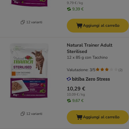
9,79 € / kg
9,39 €
12 varianti
Aggiungi al carrello
Natural Trainer Adult
Sterilised
12 x 85 g con Tacchino
Valutazione: 3/5
(
2
)
10,29 €
10,09 € / kg
9,67 €
12 varianti
Aggiungi al carrello