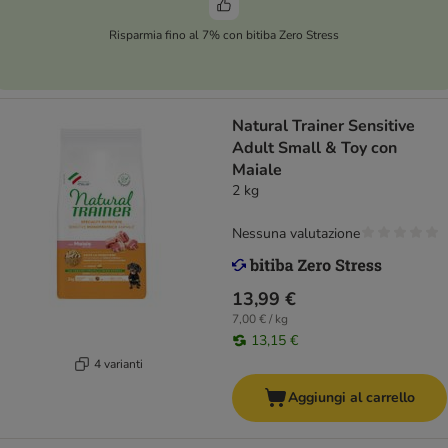
Risparmia fino al 7% con bitiba Zero Stress
Natural Trainer Sensitive
Adult Small & Toy con
Maiale
2 kg
Nessuna valutazione
13,99 €
7,00 € / kg
13,15 €
4 varianti
Aggiungi al carrello