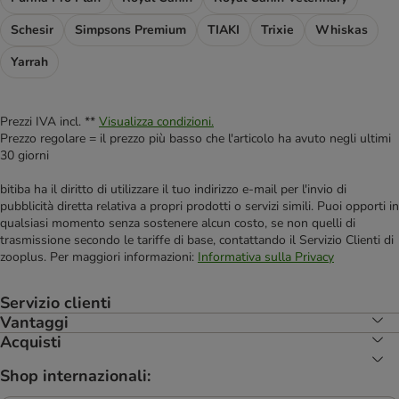
Schesir
Simpsons Premium
TIAKI
Trixie
Whiskas
Yarrah
Prezzi IVA incl. **
Visualizza condizioni.
Prezzo regolare = il prezzo più basso che l'articolo ha avuto negli ultimi
30 giorni
bitiba ha il diritto di utilizzare il tuo indirizzo e-mail per l'invio di
pubblicità diretta relativa a propri prodotti o servizi simili. Puoi opporti in
qualsiasi momento senza sostenere alcun costo, se non quelli di
trasmissione secondo le tariffe di base, contattando il Servizio Clienti di
zooplus. Per maggiori informazioni:
Informativa sulla Privacy
Servizio clienti
Vantaggi
Acquisti
Shop internazionali: