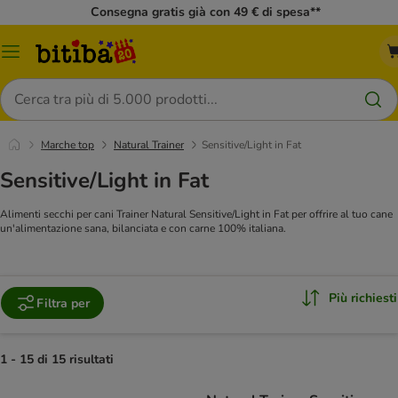
Consegna gratis già con 49 € di spesa**
Overview
catalogo
Cerca
Marche top
Natural Trainer
Sensitive/Light in Fat
Sensitive/Light in Fat
Alimenti secchi per cani Trainer Natural Sensitive/Light in Fat per offrire al tuo cane
un'alimentazione sana, bilanciata e con carne 100% italiana.
Più richiesti
Filtra per
1 - 15 di 15 risultati