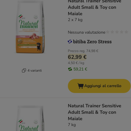
Natural Trainer Sensitive
Adult Small & Toy con
Maiale
2 x 7 kg
Nessuna valutazione
Prezzo reg.
74,98 €
62,99 €
4,50 € / kg
59,21 €
4 varianti
Aggiungi al carrello
Natural Trainer Sensitive
Adult Small & Toy con
Maiale
7 kg