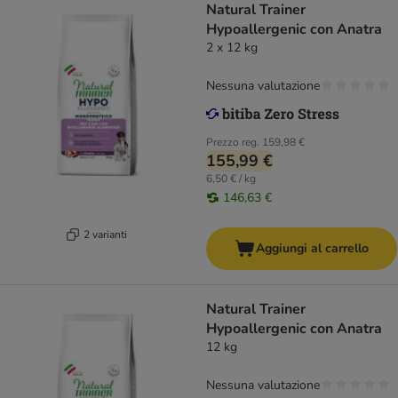
Natural Trainer
Hypoallergenic con Anatra
2 x 12 kg
Nessuna valutazione
Prezzo reg.
159,98 €
155,99 €
6,50 € / kg
146,63 €
2 varianti
Aggiungi al carrello
Natural Trainer
Hypoallergenic con Anatra
12 kg
Nessuna valutazione