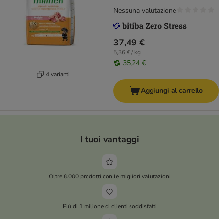
Nessuna valutazione
37,49 €
5,36 € / kg
35,24 €
4 varianti
Aggiungi al carrello
I tuoi vantaggi
Oltre 8.000 prodotti con le migliori valutazioni
Più di 1 milione di clienti soddisfatti