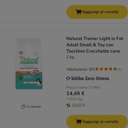
Aggiungi al carrello
Natural Trainer Light in Fat
Adult Small & Toy con
Tacchino Crocchette cane
2 kg
Valutazione: 5/5
(
1
)
Prezzo listino
17,49 €
14,49 €
7,25 € / kg
13,62 €
5 varianti
Aggiungi al carrello