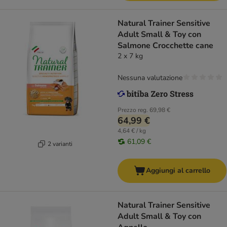
Natural Trainer Sensitive
Adult Small & Toy con
Salmone Crocchette cane
2 x 7 kg
Nessuna valutazione
Prezzo reg.
69,98 €
64,99 €
4,64 € / kg
61,09 €
2 varianti
Aggiungi al carrello
Natural Trainer Sensitive
Adult Small & Toy con