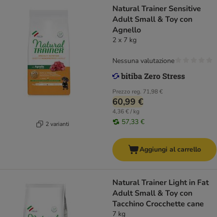
Natural Trainer Sensitive
Adult Small & Toy con
Agnello
2 x 7 kg
Nessuna valutazione
Prezzo reg.
71,98 €
60,99 €
4,36 € / kg
57,33 €
2 varianti
Aggiungi al carrello
Natural Trainer Light in Fat
Adult Small & Toy con
Tacchino Crocchette cane
7 kg