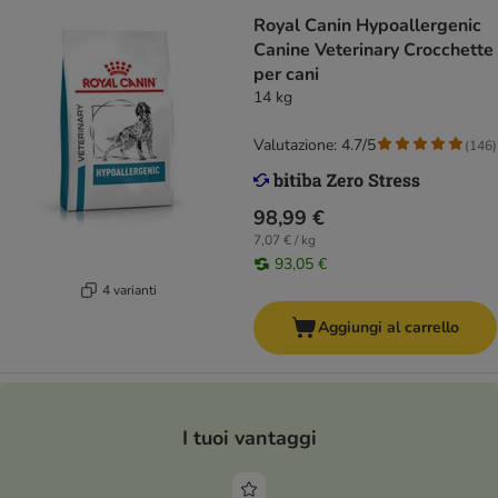
Royal Canin Hypoallergenic
Canine Veterinary Crocchette
per cani
14 kg
Valutazione: 4.7/5
(
146
)
98,99 €
7,07 € / kg
93,05 €
4 varianti
Aggiungi al carrello
I tuoi vantaggi