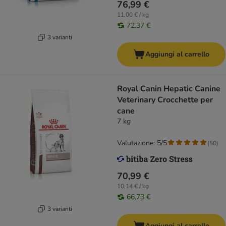
76,99 €
11,00 € / kg
72,37 €
3 varianti
Aggiungi al carrello
Royal Canin Hepatic Canine
Veterinary Crocchette per
cane
7 kg
Valutazione: 5/5
(
50
)
70,99 €
10,14 € / kg
66,73 €
3 varianti
Aggiungi al carrello