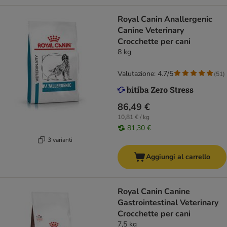
Royal Canin Anallergenic
Canine Veterinary
Crocchette per cani
8 kg
Valutazione: 4.7/5
(
51
)
86,49 €
10,81 € / kg
81,30 €
3 varianti
Aggiungi al carrello
Royal Canin Canine
Gastrointestinal Veterinary
Crocchette per cani
7,5 kg