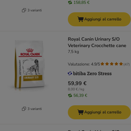
158,85 €
3 varianti
Aggiungi al carrello
Royal Canin Urinary S/O
Veterinary Crocchette cane
7,5 kg
Valutazione: 4.9/5
(
47
)
59,99 €
8,00 € / kg
56,39 €
3 varianti
Aggiungi al carrello