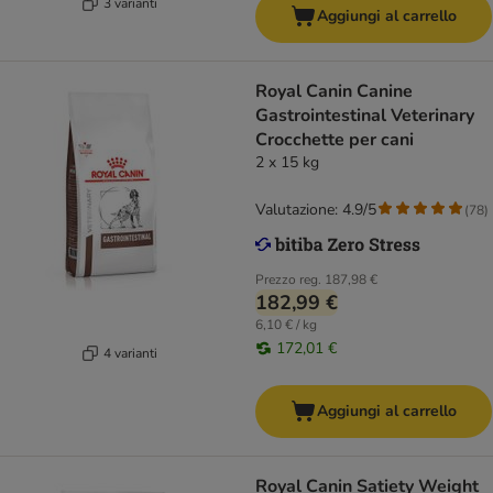
3 varianti
Aggiungi al carrello
Royal Canin Canine
Gastrointestinal Veterinary
Crocchette per cani
2 x 15 kg
Valutazione: 4.9/5
(
78
)
Prezzo reg.
187,98 €
182,99 €
6,10 € / kg
172,01 €
4 varianti
Aggiungi al carrello
Royal Canin Satiety Weight