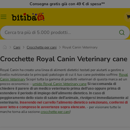
Consegna gratis già con 49 € di spesa**
Overview
catalogo
Cerca
Cani
Crocchette per cani
Royal Canin Veterinary
Crocchette Royal Canin Veterinary cane
Royal Canin ha creato una linea di alimenti dietetici testati per aiutarti a gestire a
livello nutrizionale le principali patologie di cui il tuo cane potrebbe soffrire:
Royal
Canin Veterinary
Scopri tutta la gamma di prodotti veterinari di questa marca ad un
prezzo economico:
-
umido Royal Canin Veterinary cane
Si raccomanda di
chiedere il parere di un medico veterinario prima dell’uso oppure prima di
estendere il periodo di impiego dell'alimento dietetico. In caso di
peggioramento dello stato di salute dell’animale, rivolgersi immediatamente al
veterinario.
Inserendo nel carrello l'alimento dietetico selezionato, confermi di
- per visionare tutte le
aver letto e compreso le avvertenze sopra elencate.
marche torna alla sezione
crocchette per cani
!