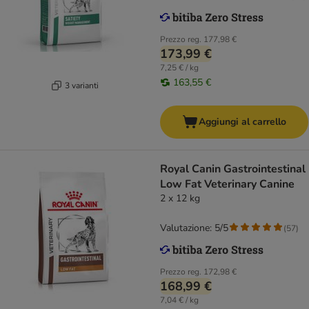
Prezzo reg.
177,98 €
173,99 €
7,25 € / kg
163,55 €
3 varianti
Aggiungi al carrello
Royal Canin Gastrointestinal
Low Fat Veterinary Canine
2 x 12 kg
Valutazione: 5/5
(
57
)
Prezzo reg.
172,98 €
168,99 €
7,04 € / kg