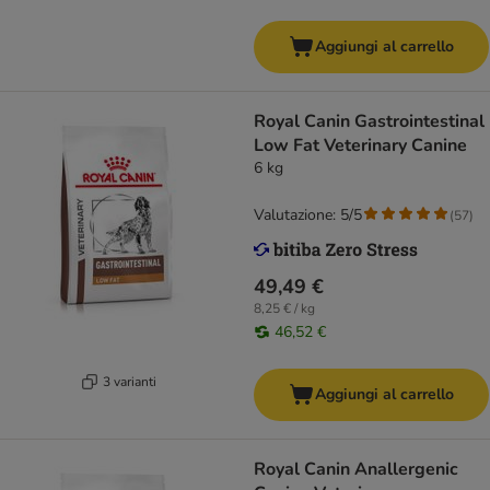
Aggiungi al carrello
Royal Canin Gastrointestinal
Low Fat Veterinary Canine
6 kg
Valutazione: 5/5
(
57
)
49,49 €
8,25 € / kg
46,52 €
3 varianti
Aggiungi al carrello
Royal Canin Anallergenic