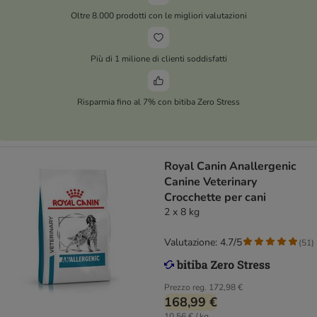
Oltre 8.000 prodotti con le migliori valutazioni
Più di 1 milione di clienti soddisfatti
Risparmia fino al 7% con bitiba Zero Stress
Royal Canin Anallergenic
Canine Veterinary
Crocchette per cani
2 x 8 kg
Valutazione: 4.7/5
(
51
)
Prezzo reg.
172,98 €
168,99 €
10,56 € / kg