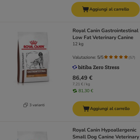
Aggiungi al carrello
Royal Canin Gastrointestinal
Low Fat Veterinary Canine
12 kg
Valutazione: 5/5
(
57
)
86,49 €
7,21 € / kg
81,30 €
3 varianti
Aggiungi al carrello
Royal Canin Hypoallergenic
Small Dog Canine Veterinary