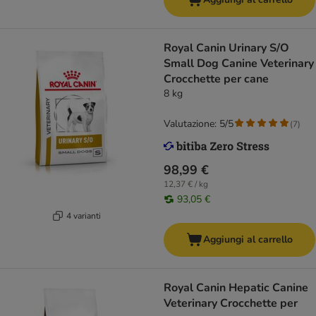
Royal Canin Urinary S/O
Small Dog Canine Veterinary
Crocchette per cane
8 kg
Valutazione: 5/5
(
7
)
98,99 €
12,37 € / kg
93,05 €
4 varianti
Aggiungi al carrello
Royal Canin Hepatic Canine
Veterinary Crocchette per