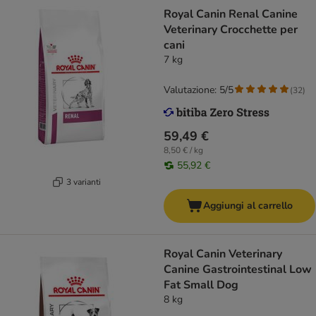
Royal Canin Renal Canine
Veterinary Crocchette per
cani
7 kg
Valutazione: 5/5
(
32
)
59,49 €
8,50 € / kg
55,92 €
3 varianti
Aggiungi al carrello
Royal Canin Veterinary
Canine Gastrointestinal Low
Fat Small Dog
8 kg