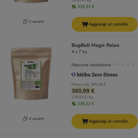
12,89 € / kg
339,33 €
2 varianti
Aggiungi al carrello
BugBell Magic Relax
4 x 7 kg
Nessuna valutazione
Prezzo reg.
365,96 €
360,99 €
128,93 € / kg
339,33 €
4 varianti
Aggiungi al carrello