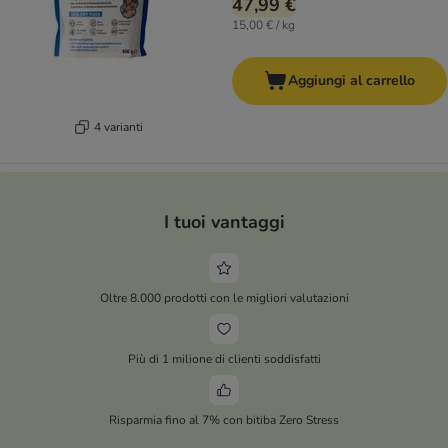
47,99 €
15,00 € / kg
Aggiungi al carrello
4 varianti
I tuoi vantaggi
Oltre 8.000 prodotti con le migliori valutazioni
Più di 1 milione di clienti soddisfatti
Risparmia fino al 7% con bitiba Zero Stress