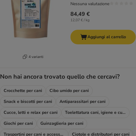
Nessuna valutazione
84,49 €
12,07 € / kg
Aggiungi al carrello
4 varianti
Non hai ancora trovato quello che cercavi?
Crocchette per cani
Cibo umido per cani
Snack e biscotti per cani
Antiparassitari per cani
Cucce, letti e relax per cani
Toelettatura cani, igiene e cura
Giochi per cani
Guinzaglieria per cani
Trasportini per cani e accessori viaggio
Ciotole e distributori per cani