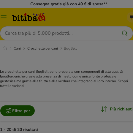
Consegna gratis già con 49 € di spesa**
Overview
catalogo
Cerca
Cani
Crocchette per cani
BugBell
Le crocchette per cani BugBell sono preparate con componenti di alta qualità!
Ipoallergeniche grazie alla presenza di insetti come unica fonte proteica e
gustosissime grazie alla frutta e alla verdura che integrano al loro interno. Scopri
tutte le varianti!
Più richiesti
Filtra per
1 - 20 di 20 risultati