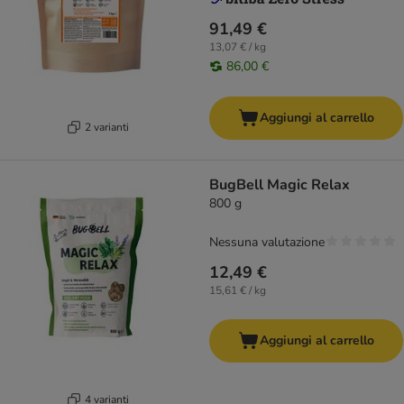
91,49 €
13,07 € / kg
86,00 €
Aggiungi al carrello
2 varianti
BugBell Magic Relax
800 g
Nessuna valutazione
12,49 €
15,61 € / kg
Aggiungi al carrello
4 varianti