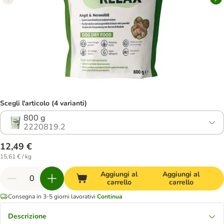
Scegli l'articolo (4 varianti)
800 g
2220819.2
12,49 €
15,61 € / kg
Aggiungi al
Aggiungi al
carrello
carrello
Consegna in 3-5 giorni lavorativi
Continua
Descrizione