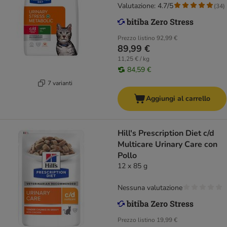
Valutazione: 4.7/5
(
34
)
Prezzo listino
92,99 €
89,99 €
11,25 € / kg
84,59 €
7 varianti
Aggiungi al carrello
Hill's Prescription Diet c/d
Multicare Urinary Care con
Pollo
12 x 85 g
Nessuna valutazione
Prezzo listino
19,99 €