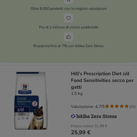
Oltre 8.000 prodotti con le migliori valutazioni
Più di 1 milione di clienti soddisfatti
Risparmia fino al 7% con bitiba Zero Stress
Hill's Prescription Diet z/d
Food Sensitivities secco per
gatti
1,5 kg
Valutazione: 4.7/5
(
65
)
Prezzo listino
31,99 €
25,99 €