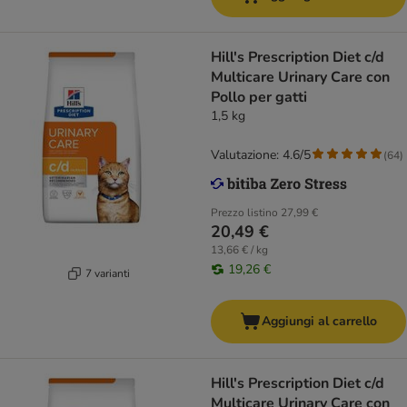
Hill's Prescription Diet c/d
Multicare Urinary Care con
Pollo per gatti
1,5 kg
Valutazione: 4.6/5
(
64
)
Prezzo listino
27,99 €
20,49 €
13,66 € / kg
19,26 €
7 varianti
Aggiungi al carrello
Hill's Prescription Diet c/d
Multicare Urinary Care con