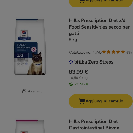
Aggiungi al carrello
Hill's Prescription Diet z/d
Food Sensitivities secco per
gatti
8 kg
Valutazione: 4.7/5
(
65
)
83,99 €
10,50 € / kg
78,95 €
4 varianti
Aggiungi al carrello
Hill's Prescription Diet
Gastrointestinal Biome