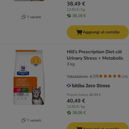
38,49 €
12,83 € / kg
36,18 €
7 varianti
Aggiungi al carrello
Hill's Prescription Diet c/d
Urinary Stress + Metabolic
3 kg
Valutazione: 4.7/5
(
34
)
Prezzo listino
48,99 €
40,49 €
13,50 € / kg
38,06 €
7 varianti