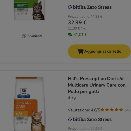
Prezzo listino
44,99 €
32,99 €
11,00 € / kg
31,01 €
6 varianti
Aggiungi al carrello
Hill's Prescription Diet c/d
Multicare Urinary Care con
Pollo per gatti
3 kg
Valutazione: 4.6/5
(
64
)
Prezzo listino
44,99 €