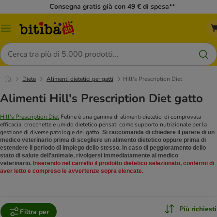
Consegna gratis già con 49 € di spesa**
Overview
catalogo
Cerca
Diete
Alimenti dietetici per gatti
Hill's Prescription Diet
Alimenti Hill's Prescription Diet gatto
Hill's Prescription Diet
Feline è una gamma di alimenti dietetici di comprovata
efficacia, crocchette e umido dietetico pensati come supporto nutrizionale per la
gestione di diverse patologie del gatto.
Si raccomanda di chiedere il parere di un
medico veterinario prima di scegliere un alimento dietetico oppure prima di
estendere il periodo di impiego dello stesso. In caso di peggioramento dello
stato di salute dell’animale, rivolgersi immediatamente al medico
veterinario.
Inserendo nel carrello il prodotto dietetico selezionato, confermi di
aver letto e compreso le avvertenze sopra elencate.
Più richiesti
Filtra per