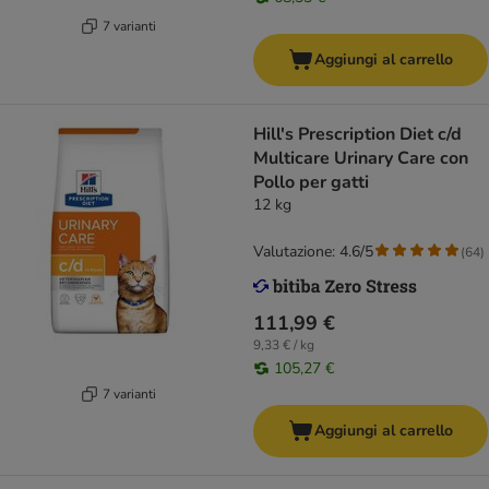
7 varianti
Aggiungi al carrello
Hill's Prescription Diet c/d
Multicare Urinary Care con
Pollo per gatti
12 kg
Valutazione: 4.6/5
(
64
)
111,99 €
9,33 € / kg
105,27 €
7 varianti
Aggiungi al carrello