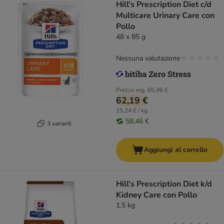
Hill's Prescription Diet c/d
Multicare Urinary Care con
Pollo
48 x 85 g
Nessuna valutazione
Prezzo reg.
65,96 €
62,19 €
15,24 € / kg
58,46 €
3 varianti
Aggiungi al carrello
Hill's Prescription Diet k/d
Kidney Care con Pollo
1,5 kg