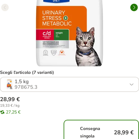
Scegli l'articolo (7 varianti)
1,5 kg
978675.3
28,99 €
19,33 € / kg
27,25 €
Consegna
28,99 €
singola