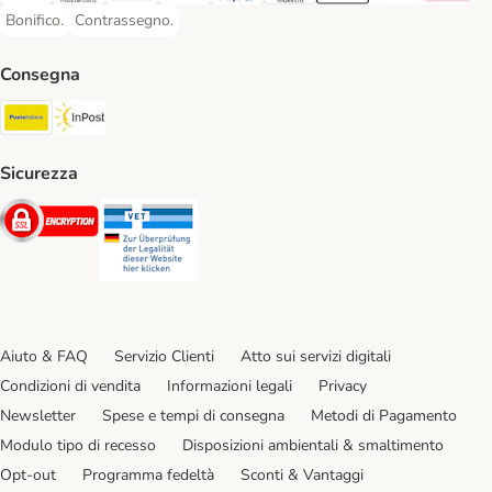
Bonifico.
Contrassegno.
Bonifico. Payment Method
Contrassegno. Payment Method
Consegna
Poste Italiane. Shipping Method
InPost. Shipping Method
Sicurezza
Security
Security
Aiuto & FAQ
Servizio Clienti
Atto sui servizi digitali
Condizioni di vendita
Informazioni legali
Privacy
Newsletter
Spese e tempi di consegna
Metodi di Pagamento
Modulo tipo di recesso
Disposizioni ambientali & smaltimento
Opt-out
Programma fedeltà
Sconti & Vantaggi