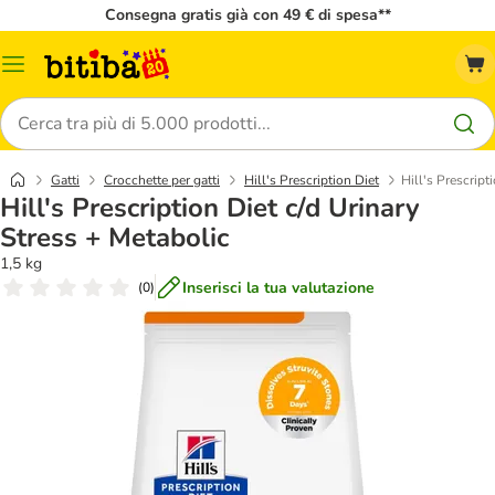
Consegna gratis già con 49 € di spesa**
Overview
catalogo
Cerca
Gatti
Crocchette per gatti
Hill's Prescription Diet
Hill's Prescript
Hill's Prescription Diet c/d Urinary
Stress + Metabolic
1,5 kg
Inserisci la tua valutazione
(
0
)