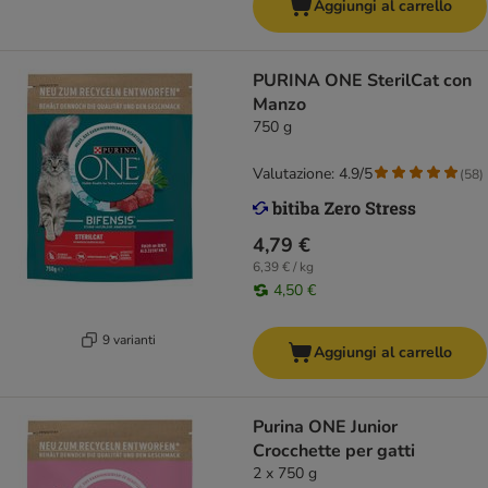
Aggiungi al carrello
PURINA ONE SterilCat con
Manzo
750 g
Valutazione: 4.9/5
(
58
)
4,79 €
6,39 € / kg
4,50 €
9 varianti
Aggiungi al carrello
Purina ONE Junior
Crocchette per gatti
2 x 750 g