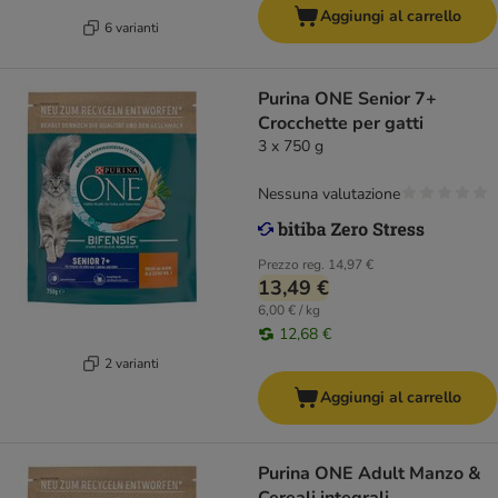
Aggiungi al carrello
6 varianti
Purina ONE Senior 7+
Crocchette per gatti
3 x 750 g
Nessuna valutazione
Prezzo reg.
14,97 €
13,49 €
6,00 € / kg
12,68 €
2 varianti
Aggiungi al carrello
Purina ONE Adult Manzo &