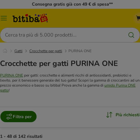
Consegna gratis già con 49 € di spesa**
Overview
catalogo
Cerca
Gatti
Crocchette per gatti
PURINA ONE
Crocchette per gatti PURINA ONE
PURINA ONE
per gatti: crocchette e alimenti ricchi di antiossidanti, prebiotici e
lievito, per il benessere generale del tuo gatto! Scopri la gamma di croccantini ad un
prezzo economico e basso su bitiba! Prova anche la gamma di
umido Purina ONE
gatto
!
Più richiesti
Filtra per
1 - 48 di 142 risultati