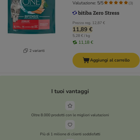
Valutazione: 5/5
(
3
)
Prezzo reg.
12,87 €
11,89 €
5,28 € / kg
11,18 €
2 varianti
Aggiungi al carrello
I tuoi vantaggi
Oltre 8.000 prodotti con le migliori valutazioni
Più di 1 milione di clienti soddisfatti