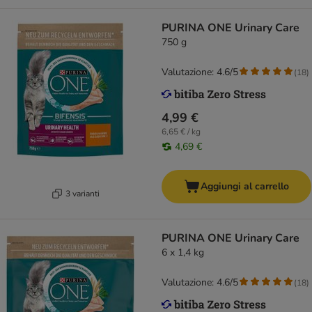
PURINA ONE Urinary Care
750 g
Valutazione: 4.6/5
(
18
)
4,99 €
6,65 € / kg
4,69 €
Aggiungi al carrello
3 varianti
PURINA ONE Urinary Care
6 x 1,4 kg
Valutazione: 4.6/5
(
18
)