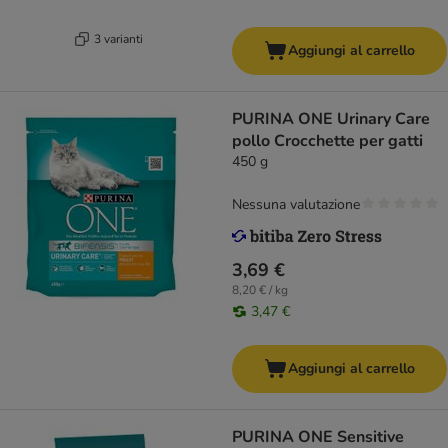
3 varianti
Aggiungi al carrello
PURINA ONE Urinary Care
pollo Crocchette per gatti
450 g
Nessuna valutazione
3,69 €
8,20 € / kg
3,47 €
Aggiungi al carrello
PURINA ONE Sensitive