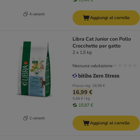
4 varianti
Aggiungi al carrello
Libra Cat Junior con Pollo
Crocchette per gatto
2 x 1,5 kg
Nessuna valutazione
Prezzo reg.
18,98 €
16,99 €
5,66 € / kg
15,97 €
2 varianti
Aggiungi al carrello