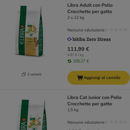
Libra Adult con Pollo
Crocchette per gatto
2 x 12 kg
Nessuna valutazione
111,99 €
4,67 € / kg
105,27 €
2 varianti
Aggiungi al carrello
Libra Cat Junior con Pollo
Crocchette per gatto
1,5 kg
Nessuna valutazione