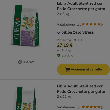
Libra Adult Sterilized con
Pollo Crocchette per gatto
2 x 3 kg
Valutazione: 5/5
(
4
)
Prezzo reg.
29,58 €
27,19 €
4,53 € / kg
25,56 €
4 varianti
Aggiungi al carrello
Libra Adult Sterilized con
Pollo Crocchette per gatto
2 x 12 kg
Valutazione: 5/5
(
4
)