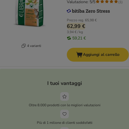
Valutazione: 5/5
(
1
)
Prezzo reg.
65,98 €
62,99 €
3,94 € / kg
59,21 €
4 varianti
Aggiungi al carrello
I tuoi vantaggi
Oltre 8.000 prodotti con le migliori valutazioni
Più di 1 milione di clienti soddisfatti