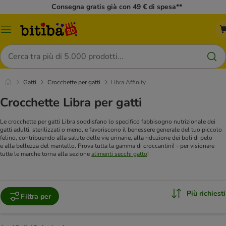
Consegna gratis già con 49 € di spesa**
Overview
catalogo
Cerca
Gatti
Crocchette per gatti
Libra Affinity
Crocchette Libra per gatti
Le crocchette per gatti Libra soddisfano lo specifico fabbisogno nutrizionale dei
gatti adulti, sterilizzati o meno, e favoriscono il benessere generale del tuo piccolo
felino, contribuendo alla salute delle vie urinarie, alla riduzione dei boli di pelo
e alla bellezza del mantello. Prova tutta la gamma di croccantini!
- per visionare
tutte le marche torna alla sezione
alimenti secchi gatto
!
Più richiesti
Filtra per