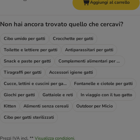
Aggiungi al carrello
Non hai ancora trovato quello che cercavi?
Cibo umido per gatti
Crocchette per gatti
Toilette e lettiere per gatti
Antiparassitari per gatti
Snack e paste per gatti
Complementi alimentari per gatti
Tiragraffi per gatti
Accessori igiene gatti
Cucce, lettini e cuscini per gatti
Fontanelle e ciotole per gatti
Giochi per gatti
Gattaiole e reti
In viaggio con il tuo gatto
Kitten
Alimenti senza cereali
Outdoor per Micio
Cibo per gatti sterilizzati
Prezzi IVA incl. **
Visualizza condizioni.