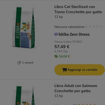
Libra Cat Sterilized con
Tonno Crocchette per gatto
12 kg
Nessuna valutazione
Prezzo listino
57,99 €
57,49 €
4,79 € / kg
54,04 €
2 varianti
Aggiungi al carrello
Libra Adult con Salmone
Crocchette per gatto
12 kg