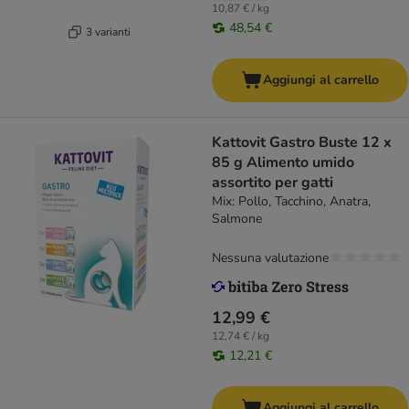
10,87 € / kg
48,54 €
3 varianti
Aggiungi al carrello
Kattovit Gastro Buste 12 x
85 g Alimento umido
assortito per gatti
Mix: Pollo, Tacchino, Anatra,
Salmone
Nessuna valutazione
12,99 €
12,74 € / kg
12,21 €
Aggiungi al carrello