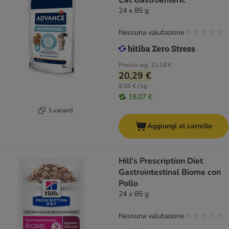
Cat Gastroenteric
24 x 85 g
Nessuna valutazione
Prezzo reg.
21,18 €
20,29 €
9,95 € / kg
19,07 €
3 varianti
Aggiungi al carrello
Hill's Prescription Diet
Gastrointestinal Biome con
Pollo
24 x 85 g
Nessuna valutazione