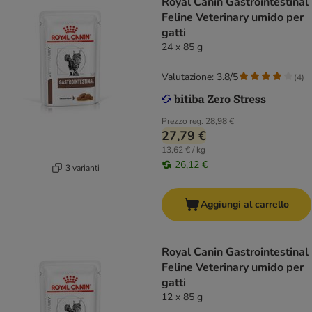
Royal Canin Gastrointestinal
Feline Veterinary umido per
gatti
24 x 85 g
Valutazione: 3.8/5
(
4
)
Prezzo reg.
28,98 €
27,79 €
13,62 € / kg
26,12 €
3 varianti
Aggiungi al carrello
Royal Canin Gastrointestinal
Feline Veterinary umido per
gatti
12 x 85 g