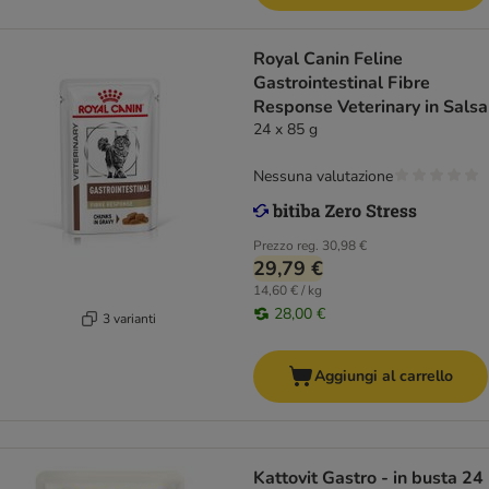
Royal Canin Feline
Gastrointestinal Fibre
Response Veterinary in Salsa
24 x 85 g
Nessuna valutazione
Prezzo reg.
30,98 €
29,79 €
14,60 € / kg
28,00 €
3 varianti
Aggiungi al carrello
Kattovit Gastro - in busta 24