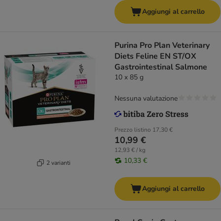
Aggiungi al carrello
Purina Pro Plan Veterinary
Diets Feline EN ST/OX
Gastrointestinal Salmone
10 x 85 g
Nessuna valutazione
Prezzo listino
17,30 €
10,99 €
12,93 € / kg
10,33 €
2 varianti
Aggiungi al carrello