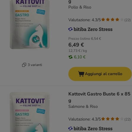
g
Pollo & Riso
Valutazione: 4.3/5
(
22
)
Prezzo listino
6,54 €
6,49 €
12,73 € / kg
6,10 €
3 varianti
Aggiungi al carrello
Kattovit Gastro Buste 6 x 85
g
Salmone & Riso
Valutazione: 4.3/5
(
22
)