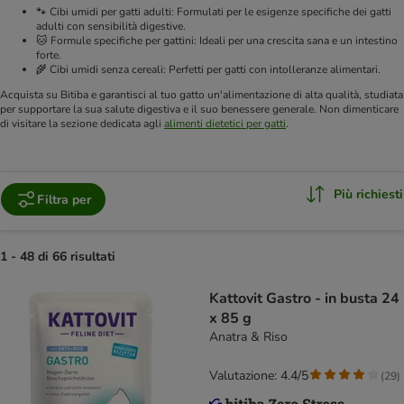
🐾 Cibi umidi per gatti adulti: Formulati per le esigenze specifiche dei gatti
adulti con sensibilità digestive.
🐱 Formule specifiche per gattini: Ideali per una crescita sana e un intestino
forte.
🌾 Cibi umidi senza cereali: Perfetti per gatti con intolleranze alimentari.
Acquista su Bitiba e garantisci al tuo gatto un'alimentazione di alta qualità, studiata
per supportare la sua salute digestiva e il suo benessere generale. Non dimenticare
di visitare la sezione dedicata agli
alimenti dietetici per gatti
.
Più richiesti
Filtra per
1 - 48 di 66 risultati
Kattovit Gastro - in busta 24
x 85 g
Anatra & Riso
Valutazione: 4.4/5
(
29
)