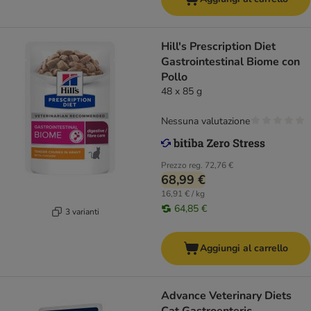
Hill's Prescription Diet
Gastrointestinal Biome con
Pollo
48 x 85 g
Nessuna valutazione
Prezzo reg.
72,76 €
68,99 €
16,91 € / kg
64,85 €
3 varianti
Aggiungi al carrello
Advance Veterinary Diets