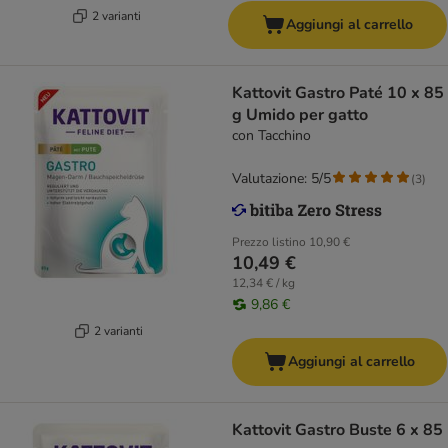
2 varianti
Aggiungi al carrello
Kattovit Gastro Paté 10 x 85
g Umido per gatto
con Tacchino
Valutazione: 5/5
(
3
)
Prezzo listino
10,90 €
10,49 €
12,34 € / kg
9,86 €
2 varianti
Aggiungi al carrello
Kattovit Gastro Buste 6 x 85