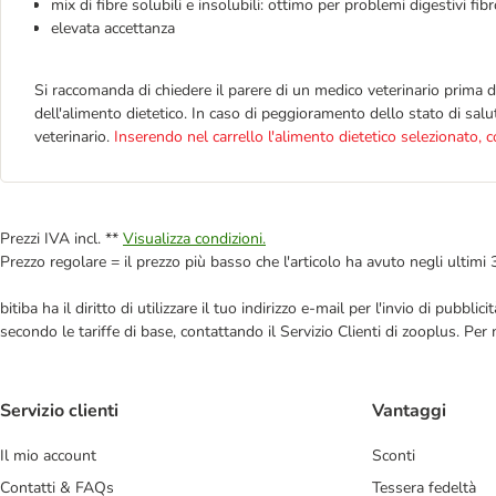
mix di fibre solubili e insolubili:
ottimo per problemi digestivi fib
elevata accettanza
Si raccomanda di chiedere il parere di un medico veterinario prima d
dell'alimento dietetico. In caso di peggioramento dello stato di sal
veterinario.
Inserendo nel carrello l'alimento dietetico selezionato, 
Prezzi IVA incl. **
Visualizza condizioni.
Prezzo regolare = il prezzo più basso che l'articolo ha avuto negli ultimi 
bitiba ha il diritto di utilizzare il tuo indirizzo e-mail per l'invio di pub
secondo le tariffe di base, contattando il Servizio Clienti di zooplus. Per
Servizio clienti
Vantaggi
Il mio account
Sconti
Contatti & FAQs
Tessera fedeltà