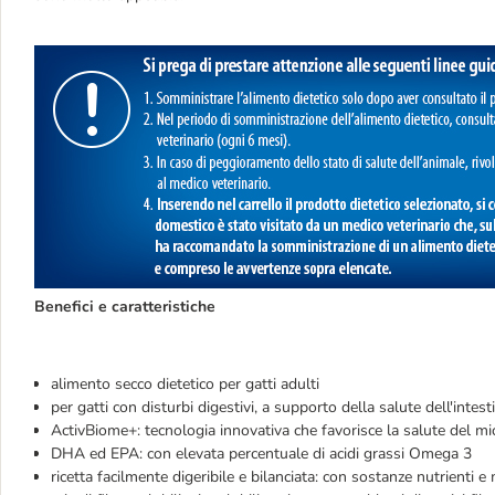
Benefici e caratteristiche
alimento secco dietetico per gatti adulti
per gatti con disturbi digestivi, a supporto della salute dell'intes
ActivBiome+: tecnologia innovativa che favorisce la salute del mi
DHA ed EPA: con elevata percentuale di acidi grassi Omega 3
ricetta facilmente digeribile e bilanciata: con sostanze nutrienti e