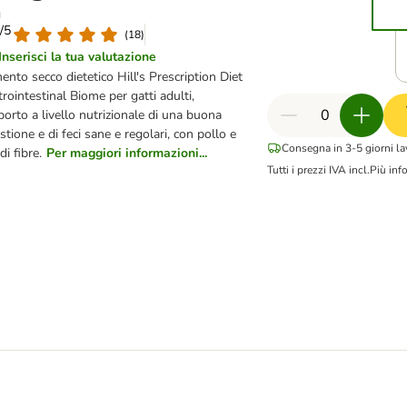
g
9/5
(
18
)
Inserisci la tua valutazione
ento secco dietetico Hill's Prescription Diet
rointestinal Biome per gatti adulti,
orto a livello nutrizionale di una buona
stione e di feci sane e regolari, con pollo e
Consegna in 3-5 giorni la
di fibre.
Per maggiori informazioni...
Tutti i prezzi IVA incl.
Più inf