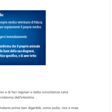
tino e di feci regolari e dalla consistenza sana
crobioma dell'intestino .
 materie prime ben digeribili, come pollo, riso e mais