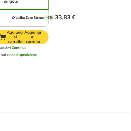
singola
33,83 €
-6%
Aggiungi
Aggiungi
al
al
carrello
carrello
vorativi
Continua
o sui
costi di spedizione