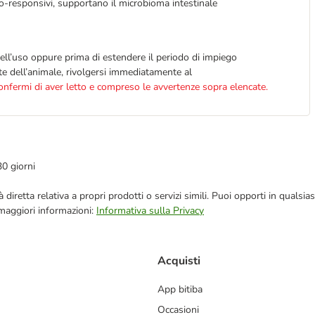
ro-responsivi, supportano il microbioma intestinale
ell’uso oppure prima di estendere il periodo di impiego
ute dell’animale, rivolgersi immediatamente al
confermi di aver letto e compreso le avvertenze sopra elencate.
30 giorni
blicità diretta relativa a propri prodotti o servizi simili. Puoi opporti in q
 maggiori informazioni:
Informativa sulla Privacy
Acquisti
App bitiba
Occasioni