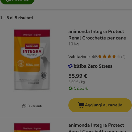
1 - 5 di 5 risultati
animonda Integra Protect
Renal Crocchette per cane
10 kg
Valutazione: 4/5
(
2
)
55,99 €
5,60 € / kg
52,63 €
Aggiungi al carrello
3 varianti
animonda Integra Protect
Renal Crocchette per cane