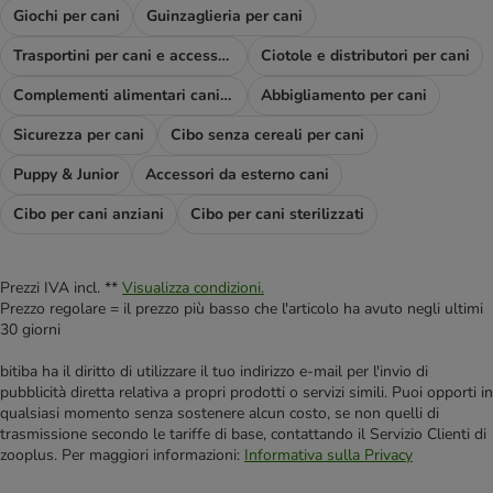
Giochi per cani
Guinzaglieria per cani
Trasportini per cani e accessori viaggio
Ciotole e distributori per cani
Complementi alimentari cani e diete
Abbigliamento per cani
Sicurezza per cani
Cibo senza cereali per cani
Puppy & Junior
Accessori da esterno cani
Cibo per cani anziani
Cibo per cani sterilizzati
Prezzi IVA incl. **
Visualizza condizioni.
Prezzo regolare = il prezzo più basso che l'articolo ha avuto negli ultimi
30 giorni
bitiba ha il diritto di utilizzare il tuo indirizzo e-mail per l'invio di
pubblicità diretta relativa a propri prodotti o servizi simili. Puoi opporti in
qualsiasi momento senza sostenere alcun costo, se non quelli di
trasmissione secondo le tariffe di base, contattando il Servizio Clienti di
zooplus. Per maggiori informazioni:
Informativa sulla Privacy