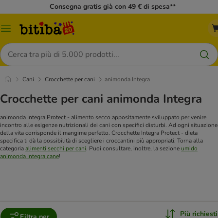
Consegna gratis già con 49 € di spesa**
Overview
catalogo
Cerca
Cani
Crocchette per cani
animonda Integra
Crocchette per cani animonda Integra
animonda Integra Protect - alimento secco appositamente sviluppato per venire
incontro alle esigenze nutrizionali dei cani con specifici disturbi. Ad ogni situazione
della vita corrisponde il mangime perfetto. Crocchette Integra Protect - dieta
specifica ti dà la possibilità di scegliere i croccantini più appropriati. Torna alla
categoria
alimenti secchi per cani
. Puoi consultare, inoltre, la sezione
umido
animonda Integra cane
!
Più richiesti
Filtra per