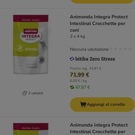
Animonda Integra Protect
Intestinal Crocchette per
cani
3 x 4 kg
Nessuna valutazione
Prezzo reg.
74,97 €
71,99 €
6,00 € / kg
67,67 €
2 varianti
Aggiungi al carrello
Animonda Integra Protect
Intestinal Crocchette per