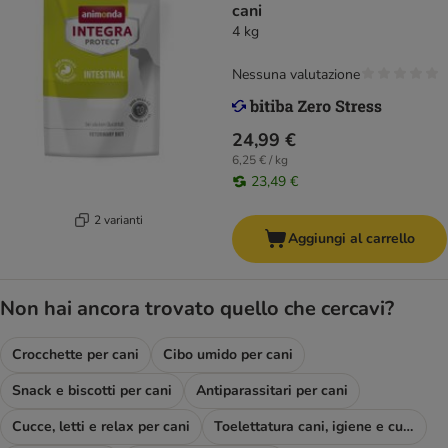
cani
4 kg
Nessuna valutazione
24,99 €
6,25 € / kg
23,49 €
2 varianti
Aggiungi al carrello
Non hai ancora trovato quello che cercavi?
Crocchette per cani
Cibo umido per cani
Snack e biscotti per cani
Antiparassitari per cani
Cucce, letti e relax per cani
Toelettatura cani, igiene e cura