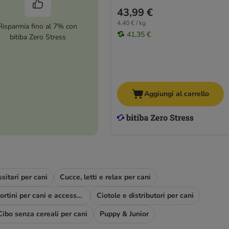
43,99 €
4,40 € / kg
Risparmia fino al 7% con
41,35 €
bitiba Zero Stress
Aggiungi al carrello
sitari per cani
Cucce, letti e relax per cani
Trasportini per cani e accessori viaggio
Ciotole e distributori per cani
Cibo senza cereali per cani
Puppy & Junior