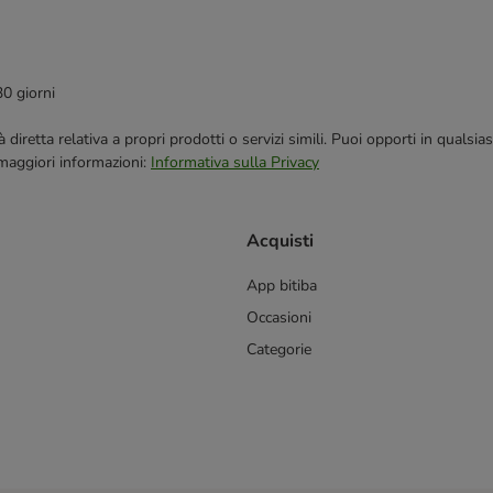
30 giorni
blicità diretta relativa a propri prodotti o servizi simili. Puoi opporti in q
 maggiori informazioni:
Informativa sulla Privacy
Acquisti
App bitiba
Occasioni
Categorie