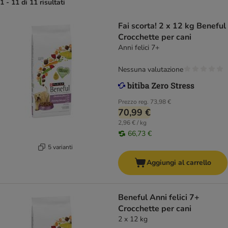
1 - 11 di 11 risultati
Fai scorta! 2 x 12 kg Beneful
Crocchette per cani
Anni felici 7+
Nessuna valutazione
Prezzo reg.
73,98 €
70,99 €
2,96 € / kg
66,73 €
5 varianti
Aggiungi al carrello
Beneful Anni felici 7+
Crocchette per cani
2 x 12 kg