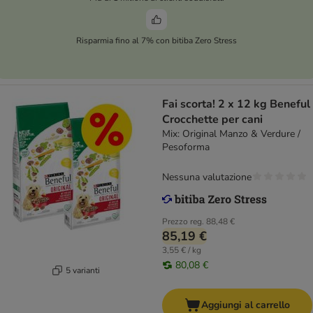
Risparmia fino al 7% con bitiba Zero Stress
Fai scorta! 2 x 12 kg Beneful
Crocchette per cani
Mix: Original Manzo & Verdure /
Pesoforma
Nessuna valutazione
Prezzo reg.
88,48 €
85,19 €
3,55 € / kg
80,08 €
5 varianti
Aggiungi al carrello