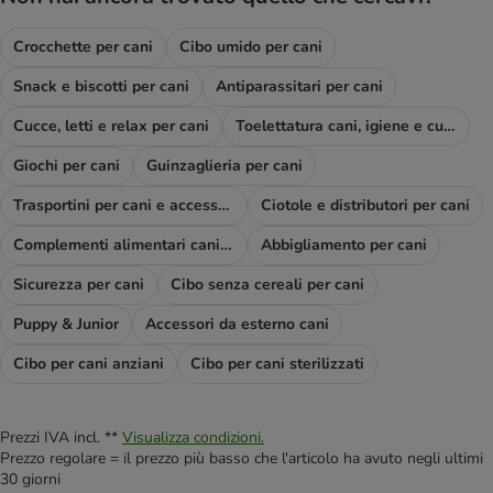
Crocchette per cani
Cibo umido per cani
Snack e biscotti per cani
Antiparassitari per cani
Cucce, letti e relax per cani
Toelettatura cani, igiene e cura
Giochi per cani
Guinzaglieria per cani
Trasportini per cani e accessori viaggio
Ciotole e distributori per cani
Complementi alimentari cani e diete
Abbigliamento per cani
Sicurezza per cani
Cibo senza cereali per cani
Puppy & Junior
Accessori da esterno cani
Cibo per cani anziani
Cibo per cani sterilizzati
Prezzi IVA incl. **
Visualizza condizioni.
Prezzo regolare = il prezzo più basso che l'articolo ha avuto negli ultimi
30 giorni