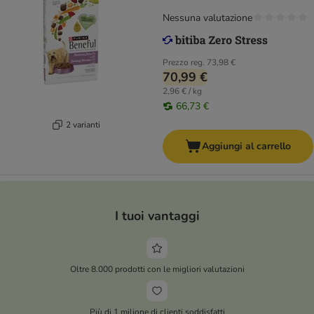
Nessuna valutazione
Prezzo reg.
73,98 €
70,99 €
2,96 € / kg
66,73 €
2 varianti
Aggiungi al carrello
I tuoi vantaggi
Oltre 8.000 prodotti con le migliori valutazioni
Più di 1 milione di clienti soddisfatti