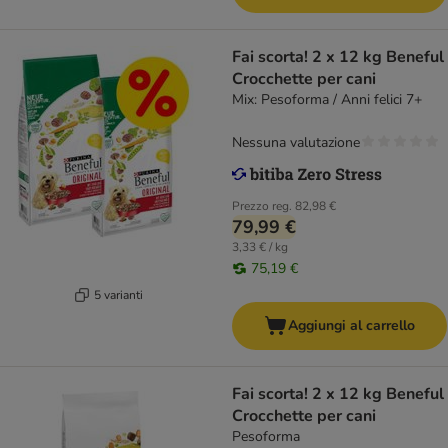
Fai scorta! 2 x 12 kg Beneful
Crocchette per cani
Mix: Pesoforma / Anni felici 7+
Nessuna valutazione
Prezzo reg.
82,98 €
79,99 €
3,33 € / kg
75,19 €
5 varianti
Aggiungi al carrello
Fai scorta! 2 x 12 kg Beneful
Crocchette per cani
Pesoforma