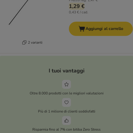
Prezzo reg.
1,47 €
1,29 €
0,43 € / cad.
Aggiungi al carrello
2 varianti
I tuoi vantaggi
Oltre 8.000 prodotti con le migliori valutazioni
Più di 1 milione di clienti soddisfatti
Risparmia fino al 7% con bitiba Zero Stress