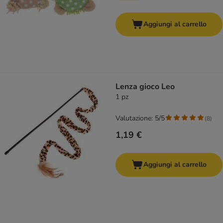
Aggiungi al carrello
Lenza gioco Leo
1 pz
Valutazione: 5/5
(
8
)
1,19 €
Aggiungi al carrello