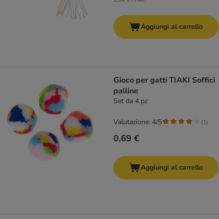
Aggiungi al carrello
Gioco per gatti TIAKI Soffici
palline
Set da 4 pz
Valutazione: 4/5
(
1
)
0,69 €
Aggiungi al carrello