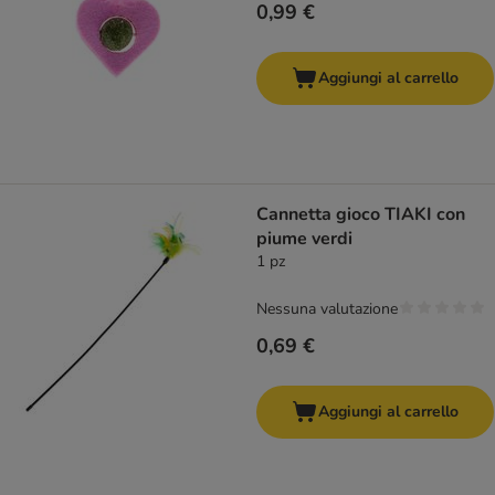
0,99 €
Aggiungi al carrello
Cannetta gioco TIAKI con
piume verdi
1 pz
Nessuna valutazione
0,69 €
Aggiungi al carrello