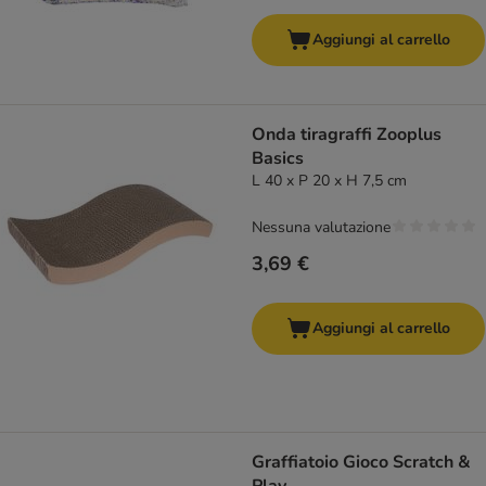
Aggiungi al carrello
Onda tiragraffi Zooplus
Basics
L 40 x P 20 x H 7,5 cm
Nessuna valutazione
3,69 €
Aggiungi al carrello
Graffiatoio Gioco Scratch &