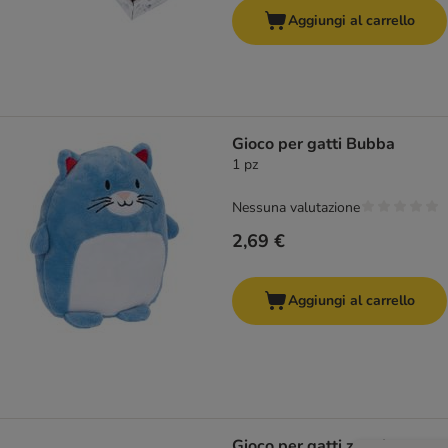
Aggiungi al carrello
Gioco per gatti Bubba
1 pz
Nessuna valutazione
2,69 €
Aggiungi al carrello
Gioco per gatti zooplus