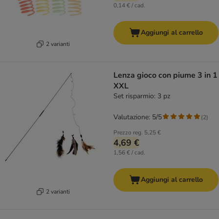
0,14 € / cad.
Aggiungi al carrello
2 varianti
Lenza gioco con piume 3 in 1
XXL
Set risparmio: 3 pz
Valutazione: 5/5
(
2
)
Prezzo reg.
5,25 €
4,69 €
1,56 € / cad.
Aggiungi al carrello
2 varianti