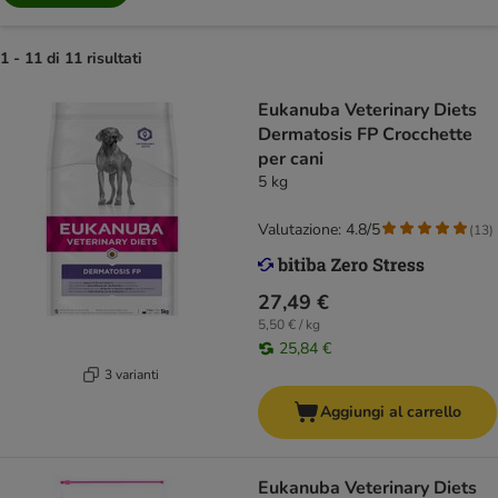
1 - 11 di 11 risultati
Eukanuba Veterinary Diets
Dermatosis FP Crocchette
per cani
5 kg
Valutazione: 4.8/5
(
13
)
27,49 €
5,50 € / kg
25,84 €
3 varianti
Aggiungi al carrello
Eukanuba Veterinary Diets