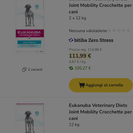
Joint Mobility Crocchette per
cani
2 x 12 kg
Nessuna valutazione
Prezzo reg.
114,98 €
111,99 €
4,67 € / kg
105,27 €
2 varianti
Aggiungi al carrello
Eukanuba Veterinary Diets
Joint Mobility Crocchette per
cani
12 kg