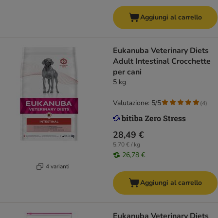
Aggiungi al carrello
Eukanuba Veterinary Diets
Adult Intestinal Crocchette
per cani
5 kg
Valutazione: 5/5
(
4
)
28,49 €
5,70 € / kg
26,78 €
4 varianti
Aggiungi al carrello
Eukanuba Veterinary Diets