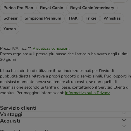
Purina Pro Plan
Royal Canin
Royal Canin Veterinary
Schesir
Simpsons Premium
TIAKI
Trixie
Whiskas
Yarrah
Prezzi IVA incl. **
Visualizza condizioni.
Prezzo regolare = il prezzo più basso che l'articolo ha avuto negli ultimi
30 giorni
bitiba ha il diritto di utilizzare il tuo indirizzo e-mail per l'invio di
pubblicità diretta relativa a propri prodotti o servizi simili. Puoi opporti in
qualsiasi momento senza sostenere alcun costo, se non quelli di
trasmissione secondo le tariffe di base, contattando il Servizio Clienti di
zooplus. Per maggiori informazioni:
Informativa sulla Privacy
Servizio clienti
Vantaggi
Acquisti