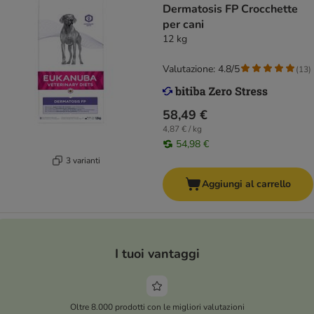
Dermatosis FP Crocchette
per cani
12 kg
Valutazione: 4.8/5
(
13
)
58,49 €
4,87 € / kg
54,98 €
3 varianti
Aggiungi al carrello
I tuoi vantaggi
Oltre 8.000 prodotti con le migliori valutazioni