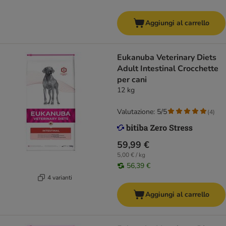
Aggiungi al carrello
Eukanuba Veterinary Diets
Adult Intestinal Crocchette
per cani
12 kg
Valutazione: 5/5
(
4
)
59,99 €
5,00 € / kg
56,39 €
4 varianti
Aggiungi al carrello