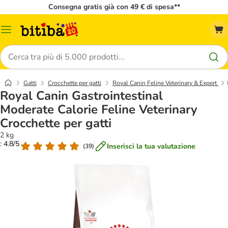
Consegna gratis già con 49 € di spesa**
Overview
catalogo
Cerca
Gatti
Crocchette per gatti
Royal Canin Feline Veterinary & Expert
Royal Canin Gastrointestinal
Moderate Calorie Feline Veterinary
Crocchette per gatti
2 kg
: 4.8/5
Inserisci la tua valutazione
(
39
)