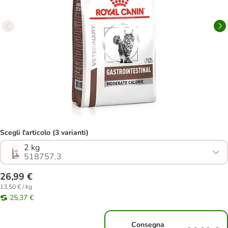
Scegli l'articolo (3 varianti)
2 kg
518757.3
26,99 €
13,50 € / kg
25,37 €
Consegna