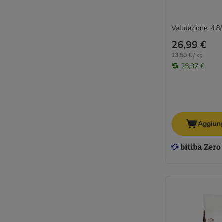
Valutazione: 4.8
26,99 €
13,50 € / kg
25,37 €
Aggiung