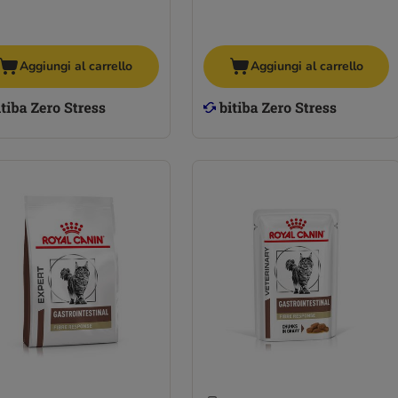
Aggiungi al carrello
Aggiungi al carrello