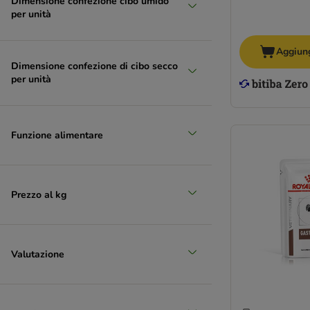
Dimensione confezione cibo umido
per unità
Aggiung
Dimensione confezione di cibo secco
per unità
Funzione alimentare
Prezzo al kg
Valutazione