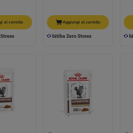
i al carrello
Aggiungi al carrello