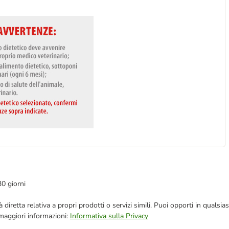
30 giorni
blicità diretta relativa a propri prodotti o servizi simili. Puoi opporti in q
 maggiori informazioni:
Informativa sulla Privacy