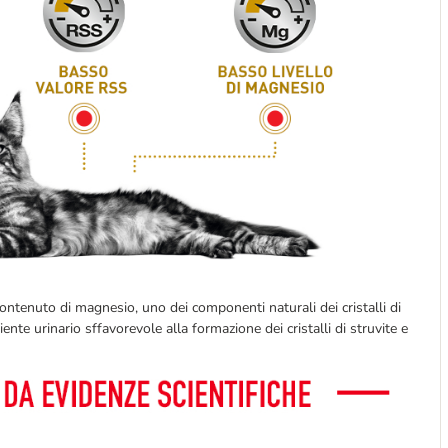
 contenuto di magnesio, uno dei componenti naturali dei cristalli di
nte urinario sffavorevole alla formazione dei cristalli di struvite e