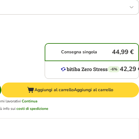
44,99 €
Consegna singola
42,29 
-6%
Aggiungi al carrello
Aggiungi al carrello
ni lavorativi
Continua
ù info sui
costi di spedizione