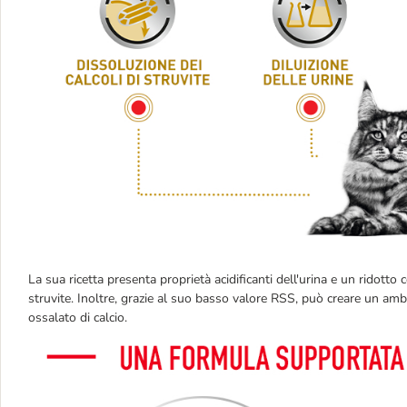
La sua ricetta presenta proprietà acidificanti dell'urina e un ridotto
struvite. Inoltre, grazie al suo basso valore RSS, può creare un ambie
ossalato di calcio.