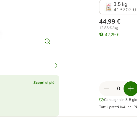
3,5 kg
413202.0
44,99 €
12,85 € / kg
42,29 €
Scopri di più
Consegna in 3-5 gior
Tutti i prezzi IVA incl.
Pi