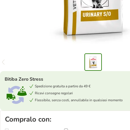
Bitiba Zero Stress
Spedizione gratuita a partire da 49 €
Ricevi consegne regolari
Flessibile, senza costi, annullabile in qualsiasi momento
Compralo con: