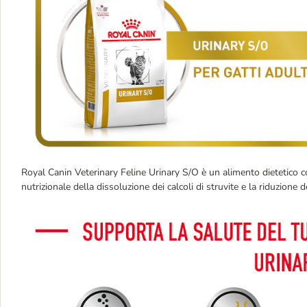
Royal Canin Veterinary Feline Urinary S/O è un alimento dietetico c
nutrizionale della dissoluzione dei calcoli di struvite e la riduzione de