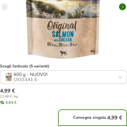
Scegli l'articolo (5 varianti)
400 g - NUOVO!
1933341.5
4,99 €
12,48 € / kg
4,64 €
4,99 €
Consegna singola