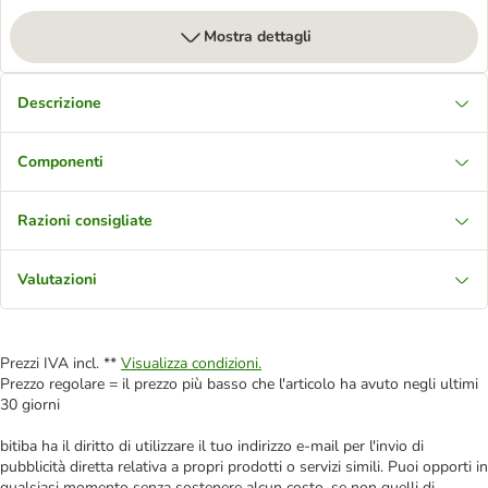
Mostra dettagli
Descrizione
Componenti
Razioni consigliate
Valutazioni
Prezzi IVA incl. **
Visualizza condizioni.
Prezzo regolare = il prezzo più basso che l'articolo ha avuto negli ultimi
30 giorni
bitiba ha il diritto di utilizzare il tuo indirizzo e-mail per l'invio di
pubblicità diretta relativa a propri prodotti o servizi simili. Puoi opporti in
qualsiasi momento senza sostenere alcun costo, se non quelli di