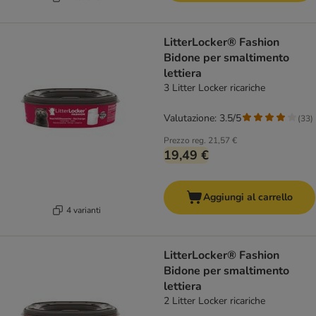
LitterLocker® Fashion
Bidone per smaltimento
lettiera
3 Litter Locker ricariche
Valutazione: 3.5/5
(
33
)
Prezzo reg.
21,57 €
19,49 €
Aggiungi al carrello
4 varianti
LitterLocker® Fashion
Bidone per smaltimento
lettiera
2 Litter Locker ricariche