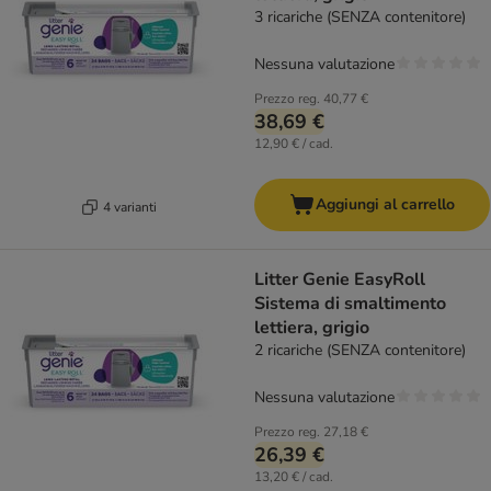
3 ricariche (SENZA contenitore)
Nessuna valutazione
Prezzo reg.
40,77 €
38,69 €
12,90 € / cad.
Aggiungi al carrello
4 varianti
Litter Genie EasyRoll
Sistema di smaltimento
lettiera, grigio
2 ricariche (SENZA contenitore)
Nessuna valutazione
Prezzo reg.
27,18 €
26,39 €
13,20 € / cad.