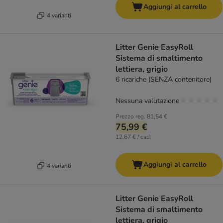
Aggiungi al carrello
4 varianti
Litter Genie EasyRoll
Sistema di smaltimento
lettiera, grigio
6 ricariche (SENZA contenitore)
Nessuna valutazione
Prezzo reg.
81,54 €
75,99 €
12,67 € / cad.
Aggiungi al carrello
4 varianti
Litter Genie EasyRoll
Sistema di smaltimento
lettiera, grigio