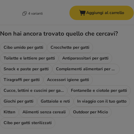
Aggiungi al carrello
4 varianti
Non hai ancora trovato quello che cercavi?
Cibo umido per gatti
Crocchette per gatti
Toilette e lettiere per gatti
Antiparassitari per gatti
Snack e paste per gatti
Complementi alimentari per gatti
Tiragraffi per gatti
Accessori igiene gatti
Cucce, lettini e cuscini per gatti
Fontanelle e ciotole per gatti
Giochi per gatti
Gattaiole e reti
In viaggio con il tuo gatto
Kitten
Alimenti senza cereali
Outdoor per Micio
Cibo per gatti sterilizzati