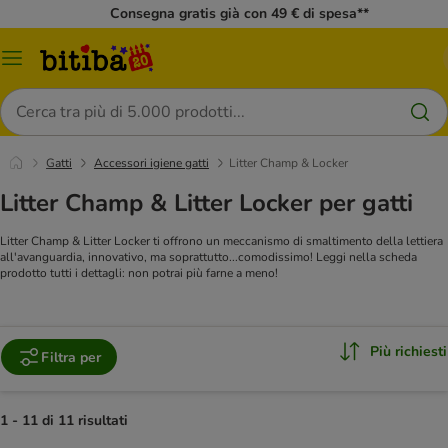
Consegna gratis già con 49 € di spesa**
Overview
catalogo
Cerca
Gatti
Accessori igiene gatti
Litter Champ & Locker
Litter Champ & Litter Locker per gatti
Litter Champ & Litter Locker ti offrono un meccanismo di smaltimento della lettiera
all'avanguardia, innovativo, ma soprattutto...comodissimo! Leggi nella scheda
prodotto tutti i dettagli: non potrai più farne a meno!
Più richiesti
Filtra per
1 - 11 di 11 risultati