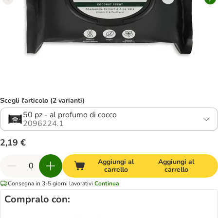
Scegli l'articolo (2 varianti)
50 pz - al profumo di cocco
2096224.1
2,19 €
Aggiungi al
Aggiungi al
carrello
carrello
Consegna in 3-5 giorni lavorativi
Continua
Compralo con: