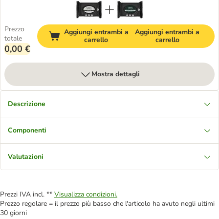
Prezzo
Aggiungi entrambi a
Aggiungi entrambi a
totale
carrello
carrello
0,00 €
Mostra dettagli
Descrizione
Componenti
Valutazioni
Prezzi IVA incl. **
Visualizza condizioni.
Prezzo regolare = il prezzo più basso che l'articolo ha avuto negli ultimi
30 giorni