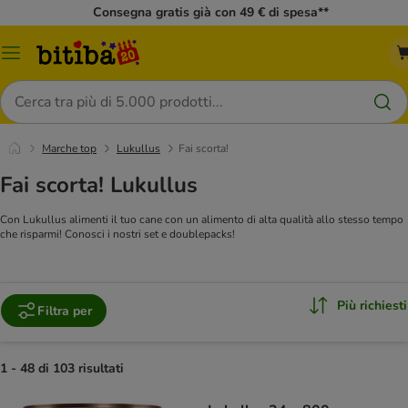
Consegna gratis già con 49 € di spesa**
Overview
catalogo
Cerca
Marche top
Lukullus
Fai scorta!
Fai scorta! Lukullus
Con Lukullus alimenti il tuo cane con un alimento di alta qualità allo stesso tempo
che risparmi! Conosci i nostri set e doublepacks!
Più richiesti
Filtra per
1 - 48 di 103 risultati