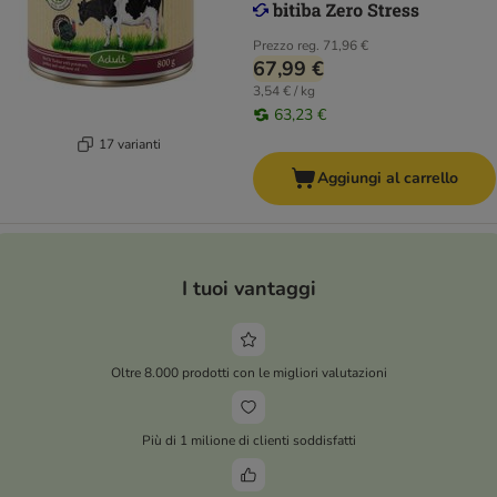
Prezzo reg.
71,96 €
67,99 €
3,54 € / kg
63,23 €
17 varianti
Aggiungi al carrello
I tuoi vantaggi
Oltre 8.000 prodotti con le migliori valutazioni
Più di 1 milione di clienti soddisfatti