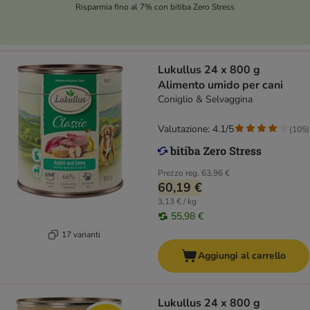
Risparmia fino al 7% con bitiba Zero Stress
Lukullus 24 x 800 g
Alimento umido per cani
Coniglio & Selvaggina
Valutazione: 4.1/5
(
105
)
Prezzo reg.
63,96 €
60,19 €
3,13 € / kg
55,98 €
17 varianti
Aggiungi al carrello
Lukullus 24 x 800 g