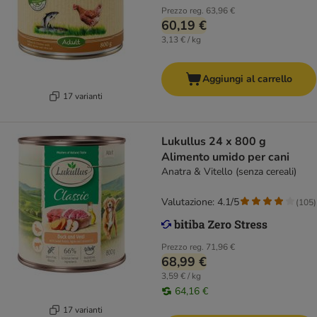
Prezzo reg.
63,96 €
60,19 €
3,13 € / kg
Aggiungi al carrello
17 varianti
Lukullus 24 x 800 g
Alimento umido per cani
Anatra & Vitello (senza cereali)
Valutazione: 4.1/5
(
105
)
Prezzo reg.
71,96 €
68,99 €
3,59 € / kg
64,16 €
17 varianti