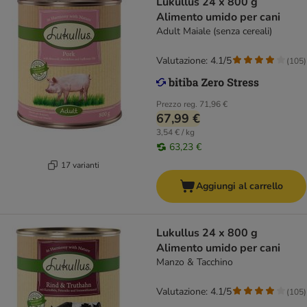
Lukullus 24 x 800 g
Alimento umido per cani
Adult Maiale (senza cereali)
Valutazione: 4.1/5
(
105
)
Prezzo reg.
71,96 €
67,99 €
3,54 € / kg
63,23 €
17 varianti
Aggiungi al carrello
Lukullus 24 x 800 g
Alimento umido per cani
Manzo & Tacchino
Valutazione: 4.1/5
(
105
)