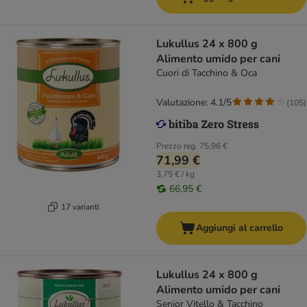
Lukullus 24 x 800 g
Alimento umido per cani
Cuori di Tacchino & Oca
Valutazione: 4.1/5
(
105
)
Prezzo reg.
75,96 €
71,99 €
3,75 € / kg
66,95 €
17 varianti
Aggiungi al carrello
Lukullus 24 x 800 g
Alimento umido per cani
Senior Vitello & Tacchino