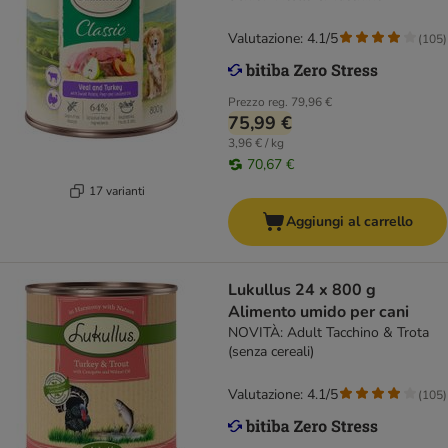
Valutazione: 4.1/5
(
105
)
Prezzo reg.
79,96 €
75,99 €
3,96 € / kg
70,67 €
17 varianti
Aggiungi al carrello
Lukullus 24 x 800 g
Alimento umido per cani
NOVITÀ: Adult Tacchino & Trota
(senza cereali)
Valutazione: 4.1/5
(
105
)