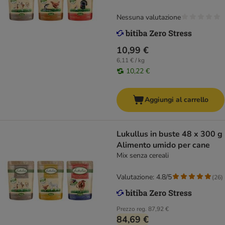
Nessuna valutazione
10,99 €
6,11 € / kg
10,22 €
Aggiungi al carrello
Lukullus in buste 48 x 300 g
Alimento umido per cane
Mix senza cereali
Valutazione: 4.8/5
(
26
)
Prezzo reg.
87,92 €
84,69 €