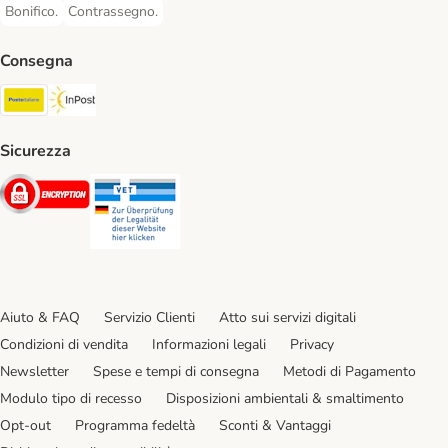
Bonifico.
Contrassegno.
Bonifico. Payment Method
Contrassegno. Payment Method
Consegna
Poste Italiane. Shipping Method
InPost. Shipping Method
Sicurezza
Security
Security
Aiuto & FAQ
Servizio Clienti
Atto sui servizi digitali
Condizioni di vendita
Informazioni legali
Privacy
Newsletter
Spese e tempi di consegna
Metodi di Pagamento
Modulo tipo di recesso
Disposizioni ambientali & smaltimento
Opt-out
Programma fedeltà
Sconti & Vantaggi