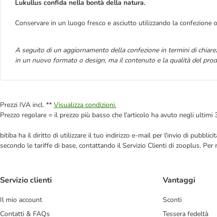
Lukullus confida nella bontà della natura.
Conservare in un luogo fresco e asciutto utilizzando la confezione o
A seguito di un aggiornamento della confezione in termini di chiarez
in un nuovo formato o design, ma il contenuto e la qualità del prod
Prezzi IVA incl. **
Visualizza condizioni.
Prezzo regolare = il prezzo più basso che l'articolo ha avuto negli ultimi 
bitiba ha il diritto di utilizzare il tuo indirizzo e-mail per l'invio di pub
secondo le tariffe di base, contattando il Servizio Clienti di zooplus. Per
Servizio clienti
Vantaggi
Il mio account
Sconti
Contatti & FAQs
Tessera fedeltà