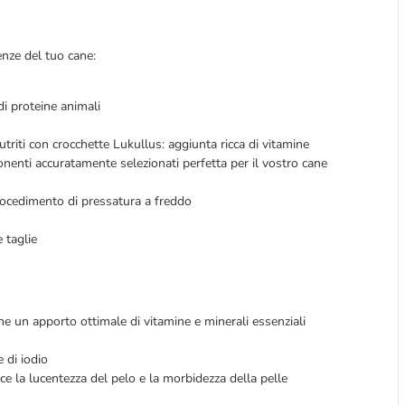
nze del tuo cane:
di proteine animali
iti con crocchette Lukullus: aggiunta ricca di vitamine
onenti accuratamente selezionati perfetta per il vostro cane
procedimento di pressatura a freddo
e taglie
ne un apporto ottimale di vitamine e minerali essenziali
 di iodio
sce la lucentezza del pelo e la morbidezza della pelle