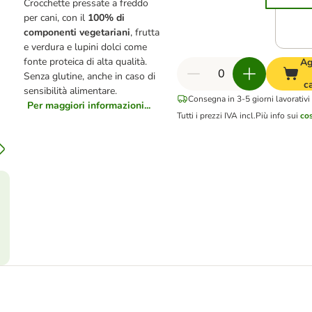
Crocchette pressate a freddo
per cani, con il
100% di
componenti vegetariani
, frutta
e verdura e lupini dolci come
fonte proteica di alta qualità.
Ag
Senza glutine, anche in caso di
c
sensibilità alimentare.
Consegna in 3-5 giorni lavorativi
Per maggiori informazioni...
Tutti i prezzi IVA incl.
Più info sui
cos