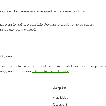
riginale. Non conservare in recipienti ermeticamente chiusi.
za e sostenibilità, è possibile che questo prodotto venga fornito
otto rimangono invariati.
30 giorni
blicità diretta relativa a propri prodotti o servizi simili. Puoi opporti in q
 maggiori informazioni:
Informativa sulla Privacy
Acquisti
App bitiba
Occasioni