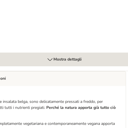
Mostra dettagli
ioni
e insalata belga, sono delicatamente pressati a freddo, per
tutti i nutrienti pregiati.
Perché la natura apporta già tutto ciò
completamente vegetariana e contemporaneamente vegana apporta