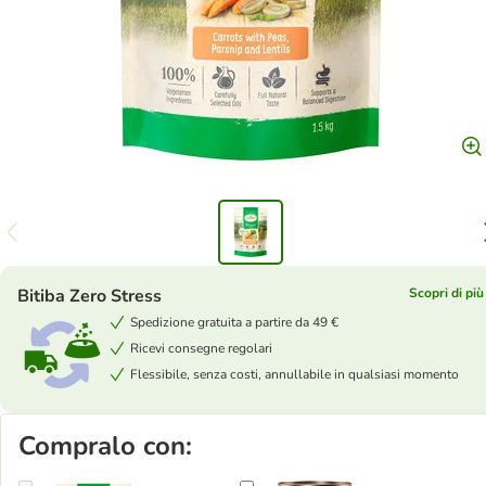
Bitiba Zero Stress
Scopri di più
Spedizione gratuita a partire da 49 €
Ricevi consegne regolari
Flessibile, senza costi, annullabile in qualsiasi momento
Compralo con: