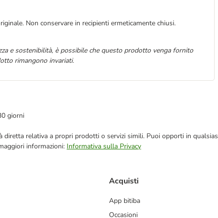
riginale. Non conservare in recipienti ermeticamente chiusi.
za e sostenibilità, è possibile che questo prodotto venga fornito
otto rimangono invariati.
30 giorni
blicità diretta relativa a propri prodotti o servizi simili. Puoi opporti in q
 maggiori informazioni:
Informativa sulla Privacy
Acquisti
App bitiba
Occasioni