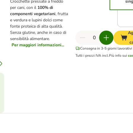
Crocchette pressate a freddo
sin
per cani, con il
100% di
componenti vegetariani
, frutta
e verdura e lupini dolci come
fonte proteica di alta qualità.
Senza glutine, anche in caso di
Ag
sensibilità alimentare.
c
Per maggiori informazioni...
Consegna in 3-5 giorni lavorativi
Tutti i prezzi IVA incl.
Più info sui
cos