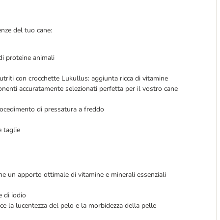
nze del tuo cane:
di proteine animali
iti con crocchette Lukullus: aggiunta ricca di vitamine
onenti accuratamente selezionati perfetta per il vostro cane
procedimento di pressatura a freddo
e taglie
ne un apporto ottimale di vitamine e minerali essenziali
 di iodio
sce la lucentezza del pelo e la morbidezza della pelle