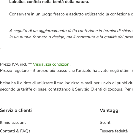
Lukullus confida nella bontà della natura.
Conservare in un luogo fresco e asciutto utilizzando la confezione o
A seguito di un aggiornamento della confezione in termini di chiarez
in un nuovo formato o design, ma il contenuto e la qualità del prod
Prezzi IVA incl. **
Visualizza condizioni.
Prezzo regolare = il prezzo più basso che l'articolo ha avuto negli ultimi 
bitiba ha il diritto di utilizzare il tuo indirizzo e-mail per l'invio di pub
secondo le tariffe di base, contattando il Servizio Clienti di zooplus. Per
Servizio clienti
Vantaggi
Il mio account
Sconti
Contatti & FAQs
Tessera fedeltà