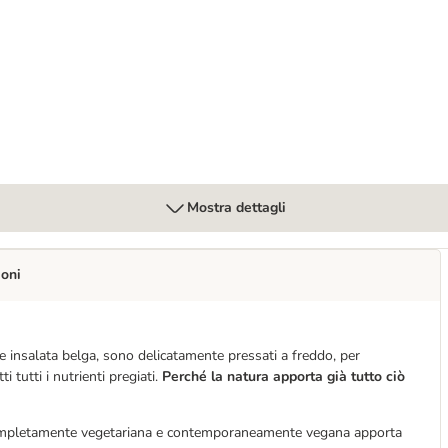
Mostra dettagli
ioni
e insalata belga, sono delicatamente pressati a freddo, per
tutti i nutrienti pregiati.
Perché la natura apporta già tutto ciò
completamente vegetariana e contemporaneamente vegana apporta